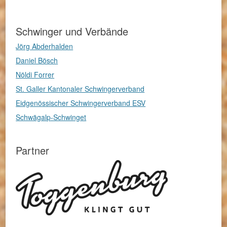
Schwinger und Verbände
Jörg Abderhalden
Daniel Bösch
Nöldi Forrer
St. Galler Kantonaler Schwingerverband
Eidgenössischer Schwingerverband ESV
Schwägalp-Schwinget
Partner