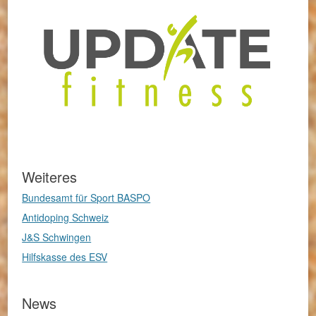
Weiteres
Bundesamt für Sport BASPO
Antidoping Schweiz
J&S Schwingen
Hilfskasse des ESV
News