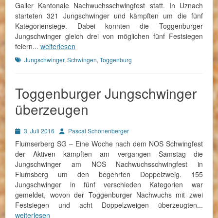
Galler Kantonale Nachwuchsschwingfest statt. In Uznach
starteten 321 Jungschwinger und kämpften um die fünf
Kategoriensiege. Dabei konnten die Toggenburger
Jungschwinger gleich drei von möglichen fünf Festsiegen
feiern...
weiterlesen
Schlagworte
Jungschwinger
,
Schwingen
,
Toggenburg
Toggenburger Jungschwinger
überzeugen
Posted
Autor
3. Juli 2016
Pascal Schönenberger
on
Flumserberg SG – Eine Woche nach dem NOS Schwingfest
der Aktiven kämpften am vergangen Samstag die
Jungschwinger am NOS Nachwuchsschwingfest in
Flumsberg um den begehrten Doppelzweig. 155
Jungschwinger in fünf verschieden Kategorien war
gemeldet, wovon der Toggenburger Nachwuchs mit zwei
Festsiegen und acht Doppelzweigen überzeugten...
weiterlesen