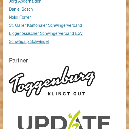
Jörg Abderhalden
Daniel Bösch
Nöldi Forrer
St. Galler Kantonaler Schwingerverband
Eidgenössischer Schwingerverband ESV
Schwägalp-Schwinget
Partner