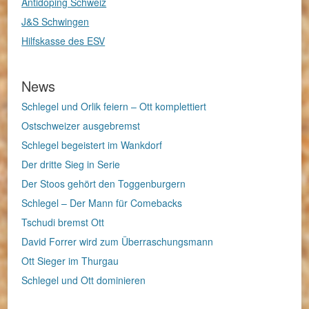
Antidoping Schweiz
J&S Schwingen
Hilfskasse des ESV
News
Schlegel und Orlik feiern – Ott komplettiert
Ostschweizer ausgebremst
Schlegel begeistert im Wankdorf
Der dritte Sieg in Serie
Der Stoos gehört den Toggenburgern
Schlegel – Der Mann für Comebacks
Tschudi bremst Ott
David Forrer wird zum Überraschungsmann
Ott Sieger im Thurgau
Schlegel und Ott dominieren