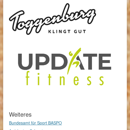
Weiteres
Bundesamt für Sport BASPO