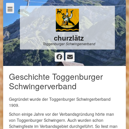
churzlätz
Toggenburger Schwingerverband
Facebook
E-
Mail
Geschichte Toggenburger
Schwingerverband
Gegründet wurde der Toggenburger Schwingerberband
1909.
Schon einige Jahre vor der Verbandsgründung hörte man
von Toggenburger Schwingern. Auch wurden schon
Schwingfeste im Verbandsgebiet durchgeführt. So liest man