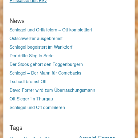
Hilfskasse des ESV
News
Schlegel und Orlik feiern – Ott komplettiert
Ostschweizer ausgebremst
Schlegel begeistert im Wankdorf
Der dritte Sieg in Serie
Der Stoos gehört den Toggenburgern
Schlegel – Der Mann für Comebacks
Tschudi bremst Ott
David Forrer wird zum Überraschungsmann
Ott Sieger im Thurgau
Schlegel und Ott dominieren
Tags
Arnold Forrer