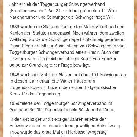
Jahr erhielt der Toggenburger Schwingerverband
„Familienzuwachs“. Am 21. Oktober gründeten 11 Wiler
Nationalturner und Schwinger die Schwingerriege Wil.
1939 wurden die Statuten zum ersten Mal revidiert und den
Kantonalen Statuten angepasst. Noch währen dem zweiten
Weltkrieg wurde die Schwingerriege Lichtensteig gegründet.
Diese Riege erhielt zur Anschaffung von Schwinghosen vom
Toggenburger Schwingerverband einen Kredit. Auch den
Uzwilern wurde im gleichen Jahr ein Kredit von Franken
30.00 zur Gründung einer Riege bewilligt.
1948 wuchs die Zahl der Aktiven auf über 101 Schwinger an.
In diesem Jahr erkämpfte Walter Hauser am
Eidgenössischen in Luzern den ersten Eidgenössischen
Kranz für das Toggenburg.
1959 feierte der Toggenburger Schwingerverband im
Gasthaus Schäfli, Degersheim sein 50. Jahr Jubiläum.
In den sechziger und siebziger Jahren erlebte der
Schwingverband nochmals einen gewaltigen Aufschwung.
1962 wurde das erste Mal ein Herbstschwingertag