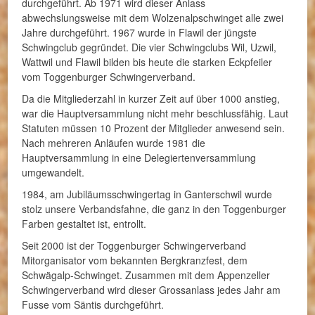
durchgeführt. Ab 1971 wird dieser Anlass
abwechslungsweise mit dem Wolzenalpschwinget alle zwei
Jahre durchgeführt. 1967 wurde in Flawil der jüngste
Schwingclub gegründet. Die vier Schwingclubs Wil, Uzwil,
Wattwil und Flawil bilden bis heute die starken Eckpfeiler
vom Toggenburger Schwingerverband.
Da die Mitgliederzahl in kurzer Zeit auf über 1000 anstieg,
war die Hauptversammlung nicht mehr beschlussfähig. Laut
Statuten müssen 10 Prozent der Mitglieder anwesend sein.
Nach mehreren Anläufen wurde 1981 die
Hauptversammlung in eine Delegiertenversammlung
umgewandelt.
1984, am Jubiläumsschwingertag in Ganterschwil wurde
stolz unsere Verbandsfahne, die ganz in den Toggenburger
Farben gestaltet ist, entrollt.
Seit 2000 ist der Toggenburger Schwingerverband
Mitorganisator vom bekannten Bergkranzfest, dem
Schwägalp-Schwinget. Zusammen mit dem Appenzeller
Schwingerverband wird dieser Grossanlass jedes Jahr am
Fusse vom Säntis durchgeführt.