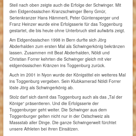
Steil nach oben zeigte auch die Erfolge der Schwinger. Mit
den Eidgenössischen Kranzschwinger Beny Gmür,
Serienkranzer Hans Hämmerli, Peter Güntensperger und
Franz Heinzer wurde eine Erfolgsserie für das Toggenburg
gestartet, die bis heute ohne Unterbruch steil aufwärts zeigt.
Am Eidgenössischen 1998 in Bern durfte sich Jörg
Abderhalden zum ersten Mal als Schwingerkönig bekränzen
lassen. Zusammen mit Beat Abderhalden, Nöldi und
Christian Forrer kehrten die Schwinger gleich mit vier
eidgenössischen Kränzen ins Toggenburg zurück.
Auch im 2001 in Nyon wurde der Königstitel ein weiteres Mal
ins Toggenburg vergeben. Sein Klubkamerad Nöldi Forrer
löste Jörg als Schwingerkönig ab.
Stolz darf sich damit das Toggenburg auch als das „Tal der
Könige“ präsentieren. Und die Erfolgsserie der
Toggenburger geht weiter. Die Schwinger aus dem
Toggenburger gelten nicht nur in der Ostschweiz als
Massstab aller Dinge. Die ganze Schwingerwelt fürchtet
unsere Athleten bei ihren Einsätzen.