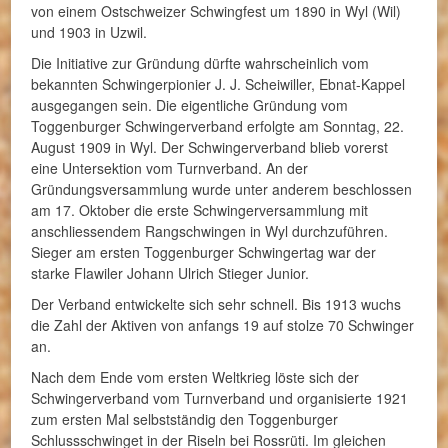
von einem Ostschweizer Schwingfest um 1890 in Wyl (Wil)
und 1903 in Uzwil.
Die Initiative zur Gründung dürfte wahrscheinlich vom
bekannten Schwingerpionier J. J. Scheiwiller, Ebnat-Kappel
ausgegangen sein. Die eigentliche Gründung vom
Toggenburger Schwingerverband erfolgte am Sonntag, 22.
August 1909 in Wyl. Der Schwingerverband blieb vorerst
eine Untersektion vom Turnverband. An der
Gründungsversammlung wurde unter anderem beschlossen
am 17. Oktober die erste Schwingerversammlung mit
anschliessendem Rangschwingen in Wyl durchzuführen.
Sieger am ersten Toggenburger Schwingertag war der
starke Flawiler Johann Ulrich Stieger Junior.
Der Verband entwickelte sich sehr schnell. Bis 1913 wuchs
die Zahl der Aktiven von anfangs 19 auf stolze 70 Schwinger
an.
Nach dem Ende vom ersten Weltkrieg löste sich der
Schwingerverband vom Turnverband und organisierte 1921
zum ersten Mal selbstständig den Toggenburger
Schlussschwinget in der Riseln bei Rossrüti. Im gleichen