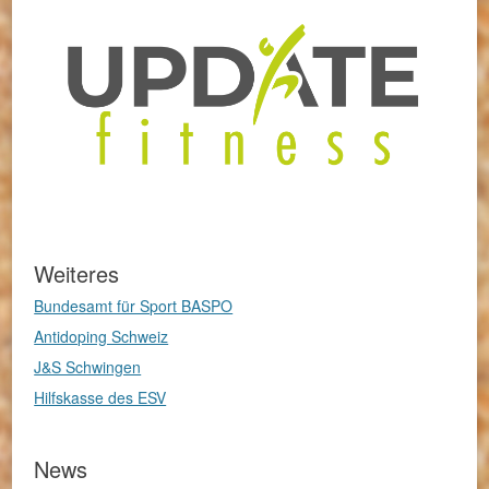
Weiteres
Bundesamt für Sport BASPO
Antidoping Schweiz
J&S Schwingen
Hilfskasse des ESV
News