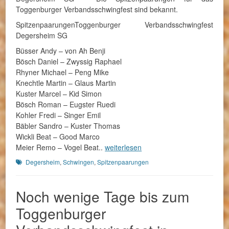
Toggenburger Verbandsschwingfest sind bekannt.
SpitzenpaarungenToggenburger Verbandsschwingfest
Degersheim SG
Büsser Andy – von Ah Benji
Bösch Daniel – Zwyssig Raphael
Rhyner Michael – Peng Mike
Knechtle Martin – Glaus Martin
Kuster Marcel – Kid Simon
Bösch Roman – Eugster Ruedi
Kohler Fredi – Singer Emil
Bäbler Sandro – Kuster Thomas
Wickli Beat – Good Marco
Meier Remo – Vogel Beat
..
weiterlesen
Schlagworte
Degersheim
,
Schwingen
,
Spitzenpaarungen
Noch wenige Tage bis zum
Toggenburger