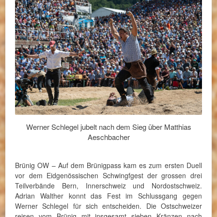
Werner Schlegel jubelt nach dem Sieg über Matthias
Aeschbacher
Brünig OW – Auf dem Brünigpass kam es zum ersten Duell
vor dem Eidgenössischen Schwingfgest der grossen drei
Teilverbände Bern, Innerschweiz und Nordostschweiz.
Adrian Walther konnt das Fest im Schlussgang gegen
Werner Schlegel für sich entscheiden. Die Ostschweizer
reisen vom Brünig mit insgesamt sieben Kränzen nach