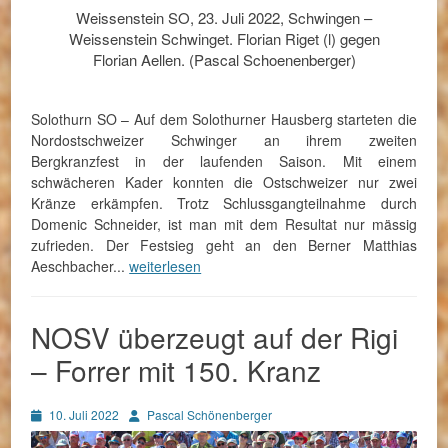
Weissenstein SO, 23. Juli 2022, Schwingen –
Weissenstein Schwinget. Florian Riget (l) gegen
Florian Aellen. (Pascal Schoenenberger)
Solothurn SO – Auf dem Solothurner Hausberg starteten die
Nordostschweizer Schwinger an ihrem zweiten
Bergkranzfest in der laufenden Saison. Mit einem
schwächeren Kader konnten die Ostschweizer nur zwei
Kränze erkämpfen. Trotz Schlussgangteilnahme durch
Domenic Schneider, ist man mit dem Resultat nur mässig
zufrieden. Der Festsieg geht an den Berner Matthias
Aeschbacher...
weiterlesen
NOSV überzeugt auf der Rigi
– Forrer mit 150. Kranz
Posted
Autor
10. Juli 2022
Pascal Schönenberger
on