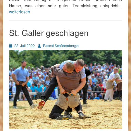
Hause, was einer sehr guten Teamleistung entspricht...
weiterlesen
St. Galler geschlagen
Posted
Autor
23. Juli 2022
Pascal Schönenberger
on