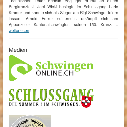
Technischen Leiter Fridolin Beglinger erneut an einem
Bergkranzfest. Joel Wicki besiegte im Schlussgang Lario
Kramer und konnte sich als Sieger am Rigi Schwinget feiern
lassen. Arnold Forrer seinerseits erkämpft sich am
Appenzeller Kantonalschwingfest seinen 150. Kranz. ..
weiterlesen
Medien