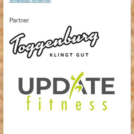
Schwägalp-Schwinget
Partner