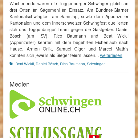
Wochenende waren die Toggenburger Schwinger gleich an
drei Orten im Sägemehl im Einsatz. Am Bündner-Glarner
Kantonalschwingfest am Samstag, sowie dem Appenzeller
Kantonalen und dem Innerschweizer Schwingfest duellierten
sich das Toggenburger Team gegen die Gastgeber. Daniel
Bösch (am ISV), Rico Baumann und Beat Wickli
(Appenzeller) kehrten mit dem begehrten Eichenlaub nach
Hause. Armon Orlik, Samuel Giger und Marcel Mathis
konnten sich jeweils als Sieger feiern lassen...
weiterlesen
Schlagworte
Beat Wickli
,
Daniel Bösch
,
Rico Baumann
,
Schwingen
Medien