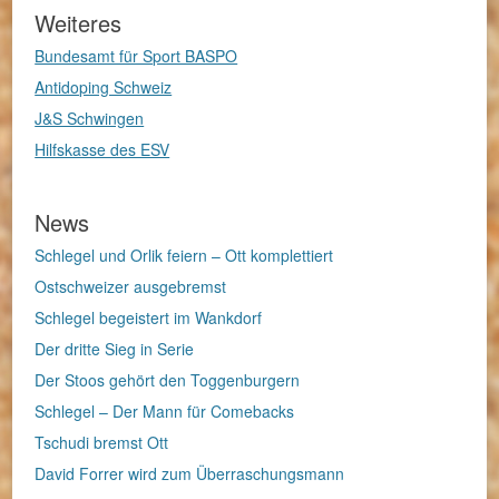
Weiteres
Bundesamt für Sport BASPO
Antidoping Schweiz
J&S Schwingen
Hilfskasse des ESV
News
Schlegel und Orlik feiern – Ott komplettiert
Ostschweizer ausgebremst
Schlegel begeistert im Wankdorf
Der dritte Sieg in Serie
Der Stoos gehört den Toggenburgern
Schlegel – Der Mann für Comebacks
Tschudi bremst Ott
David Forrer wird zum Überraschungsmann