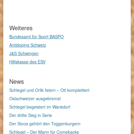
Weiteres
Bundesamt für Sport BASPO
Antidoping Schweiz
J&S Schwingen
Hilfskasse des ESV
News
Schlegel und Orlik feiern – Ott komplettiert
Ostschweizer ausgebremst
Schlegel begeistert im Wankdorf
Der dritte Sieg in Serie
Der Stoos gehört den Toggenburgern
Schlegel – Der Mann für Comebacks