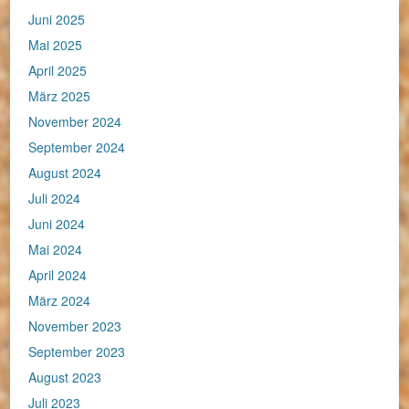
Juni 2025
Mai 2025
April 2025
März 2025
November 2024
September 2024
August 2024
Juli 2024
Juni 2024
Mai 2024
April 2024
März 2024
November 2023
September 2023
August 2023
Juli 2023