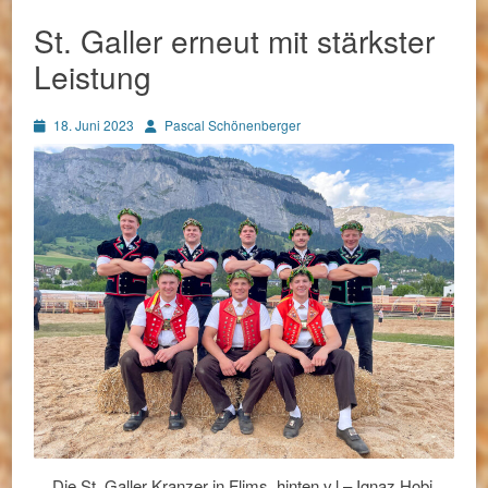
St. Galler erneut mit stärkster
Leistung
Posted
Autor
18. Juni 2023
Pascal Schönenberger
on
Die St. Galler Kranzer in Flims, hinten v.l – Ignaz Hobi,