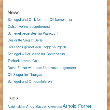
News
Schlegel und Orlik feiern – Ott komplettiert
Ostschweizer ausgebremst
Schlegel begeistert im Wankdorf
Der dritte Sieg in Serie
Der Stoos gehört den Toggenburgern
Schlegel – Der Mann für Comebacks
Tschudi bremst Ott
David Forrer wird zum Überraschungsmann
Ott Sieger im Thurgau
Schlegel und Ott dominieren
Tags
Arnold Forrer
Andy Büsser
Abderhalden
Armon Orlik