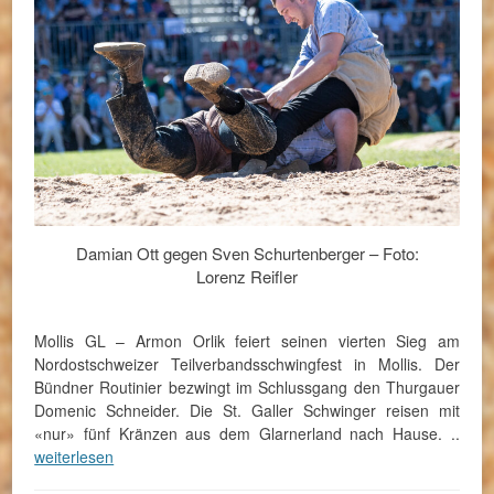
Damian Ott gegen Sven Schurtenberger – Foto:
Lorenz Reifler
Mollis GL – Armon Orlik feiert seinen vierten Sieg am
Nordostschweizer Teilverbandsschwingfest in Mollis. Der
Bündner Routinier bezwingt im Schlussgang den Thurgauer
Domenic Schneider. Die St. Galler Schwinger reisen mit
«nur» fünf Kränzen aus dem Glarnerland nach Hause. ..
weiterlesen