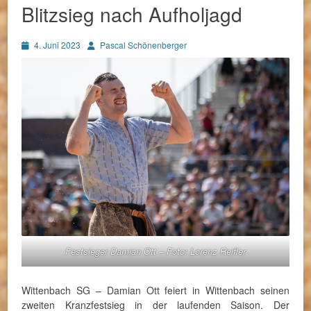
Blitzsieg nach Aufholjagd
Posted
Autor
4. Juni 2023
Pascal Schönenberger
on
Festsieger Damian Ott – Foto: Lorenz Reifler
Wittenbach SG – Damian Ott feiert in Wittenbach seinen
zweiten Kranzfestsieg in der laufenden Saison. Der