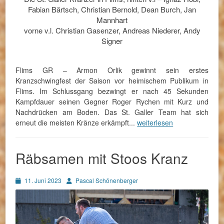
Fabian Bärtsch, Christian Bernold, Dean Burch, Jan
Mannhart
vorne v.l. Christian Gasenzer, Andreas Niederer, Andy
Signer
Flims GR – Armon Orlik gewinnt sein erstes
Kranzschwingfest der Saison vor heimischem Publikum in
Flims. Im Schlussgang bezwingt er nach 45 Sekunden
Kampfdauer seinen Gegner Roger Rychen mit Kurz und
Nachdrücken am Boden. Das St. Galler Team hat sich
erneut die meisten Kränze erkämpft...
weiterlesen
Räbsamen mit Stoos Kranz
Posted
Autor
11. Juni 2023
Pascal Schönenberger
on