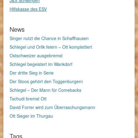
J&S Schwingen
Hilfskasse des ESV
News
Singer nutzt die Chance in Schaffhausen
Schlegel und Orlik feiern – Ott komplettiert
Ostschweizer ausgebremst
Schlegel begeistert im Wankdorf
Der dritte Sieg in Serie
Der Stoos gehört den Toggenburgern
Schlegel – Der Mann für Comebacks
Tschudi bremst Ott
David Forrer wird zum Überraschungsmann
Ott Sieger im Thurgau
Tags