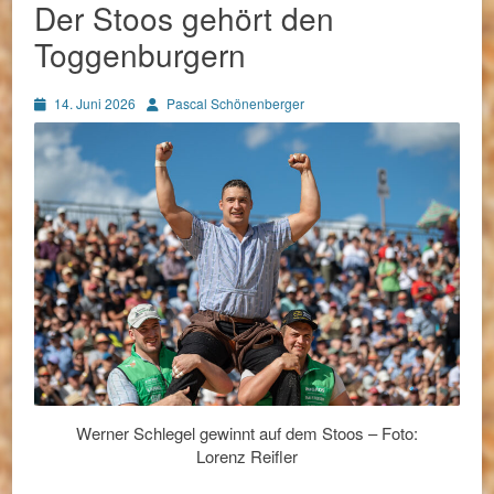
Der Stoos gehört den
Toggenburgern
Posted
Autor
14. Juni 2026
Pascal Schönenberger
on
Werner Schlegel gewinnt auf dem Stoos – Foto:
Lorenz Reifler