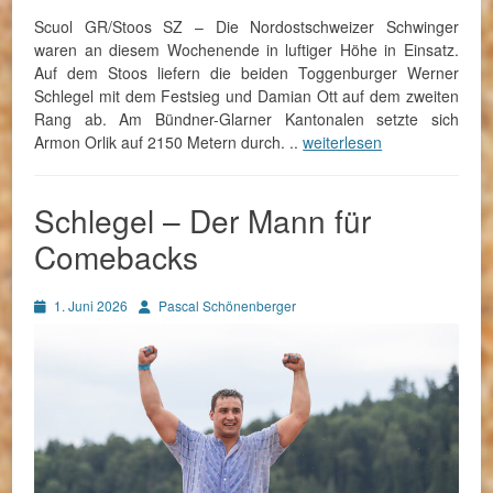
Scuol GR/Stoos SZ – Die Nordostschweizer Schwinger
waren an diesem Wochenende in luftiger Höhe in Einsatz.
Auf dem Stoos liefern die beiden Toggenburger Werner
Schlegel mit dem Festsieg und Damian Ott auf dem zweiten
Rang ab. Am Bündner-Glarner Kantonalen setzte sich
Armon Orlik auf 2150 Metern durch. ..
weiterlesen
Schlegel – Der Mann für
Comebacks
Posted
Autor
1. Juni 2026
Pascal Schönenberger
on