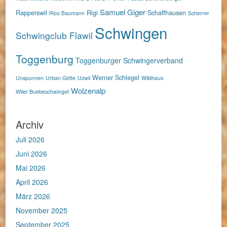
Samuel Giger
Rapperswil
Rigi
Schaffhausen
Rico Baumann
Scherrer
Schwingen
Schwingclub Flawil
Toggenburg
Toggenburger Schwingerverband
Werner Schlegel
Unspunnen
Urban Götte
Uzwil
Wildhaus
Wolzenalp
Wiler Buebeschwinget
Archiv
Juli 2026
Juni 2026
Mai 2026
April 2026
März 2026
November 2025
September 2025