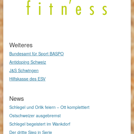
Weiteres
Bundesamt für Sport BASPO
Antidoping Schweiz
J&S Schwingen
Hilfskasse des ESV
News
Schlegel und Orlik feiern – Ott komplettiert
Ostschweizer ausgebremst
Schlegel begeistert im Wankdorf
Der dritte Sieg in Serie