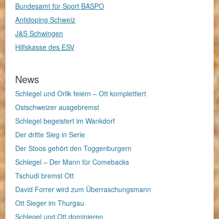
Bundesamt für Sport BASPO
Antidoping Schweiz
J&S Schwingen
Hilfskasse des ESV
News
Schlegel und Orlik feiern – Ott komplettiert
Ostschweizer ausgebremst
Schlegel begeistert im Wankdorf
Der dritte Sieg in Serie
Der Stoos gehört den Toggenburgern
Schlegel – Der Mann für Comebacks
Tschudi bremst Ott
David Forrer wird zum Überraschungsmann
Ott Sieger im Thurgau
Schlegel und Ott dominieren