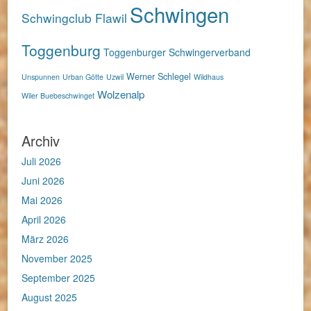
Schwingen
Schwingclub Flawil
Toggenburg
Toggenburger Schwingerverband
Werner Schlegel
Unspunnen
Urban Götte
Uzwil
Wildhaus
Wolzenalp
Wiler Buebeschwinget
Archiv
Juli 2026
Juni 2026
Mai 2026
April 2026
März 2026
November 2025
September 2025
August 2025