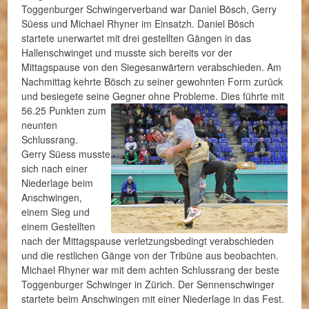
Toggenburger Schwingerverband war Daniel Bösch, Gerry
Süess und Michael Rhyner im Einsatzh. Daniel Bösch
startete unerwartet mit drei gestellten Gängen in das
Hallenschwinget und musste sich bereits vor der
Mittagspause von den Siegesanwärtern verabschieden. Am
Nachmittag kehrte Bösch zu seiner gewohnten Form zurück
und besiegete seine Gegn
er ohne Probleme. Dies führte mit
56.25 Punkten zum
neunten
Schlussrang.
Gerry Süess musste
sich nach einer
Niederlage beim
Anschwingen,
einem Sieg und
einem Gestellten
nach der Mittagspause verletzungsbedingt verabschieden
und die restlichen Gänge von der Tribüne aus beobachten.
Michael Rhyner war mit dem achten Schlussrang der beste
Toggenburger Schwinger in Zürich. Der Sennenschwinger
startete beim Anschwingen mit einer Niederlage in das Fest.