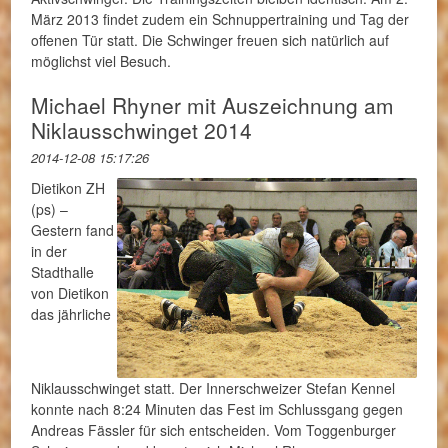
März 2013 findet zudem ein Schnuppertraining und Tag der
offenen Tür statt. Die Schwinger freuen sich natürlich auf
möglichst viel Besuch.
Michael Rhyner mit Auszeichnung am
Niklausschwinget 2014
2014-12-08 15:17:26
Dietikon ZH
(ps) –
Gestern fand
in der
Stadthalle
von Dietikon
das jährliche
Niklausschwinget statt. Der Innerschweizer Stefan Kennel
konnte nach 8:24 Minuten das Fest im Schlussgang gegen
Andreas Fässler für sich entscheiden. Vom Toggenburger