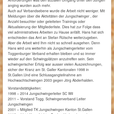
anging wurden auch mehr.
Auch auf Verbandsebene wurde die Arbeit nicht weniger. Mit
Meldungen über die Aktivitäten der Jungschwinger , der
Anzahl besuchter oder geleiteten Trainings oder
Aktualisierung der Mitgliederliste. Dies hat zur Folge dass
viel administratives Arbeiten zu Hause anfällt. Hans hat sich
entschieden das Amt an Stefan Rütsche weiterzugeben.
Aber die Arbeit wird Ihm nicht so schnell ausgehen. Denn
Hans wird uns weiterhin als Jungschwingerleiter vom
Toggenburger Verband erhalten bleiben und so immer
wieder auf den Schwingplätzen anzutreffen sein. Sein
schwingerischer Erfolg war ausser vielen Auszeichnungen,
sicher der Kranz am St. Galler Kantonalen 1998 in
St.Gallen.Und eine Schlussgangteilnahme am
Hochwachtschwingen 2003 gegen Jörg Abderhalden.
Vorstandstätigkeiten:
1998 – 2014 Jungschwingerleiter SC Wil
2011 – Vorstand Togg. Schwingerverband Leiter
Jungschwingen
2001 – Mitglied TK Jungschwingen Kanton St.Gallen