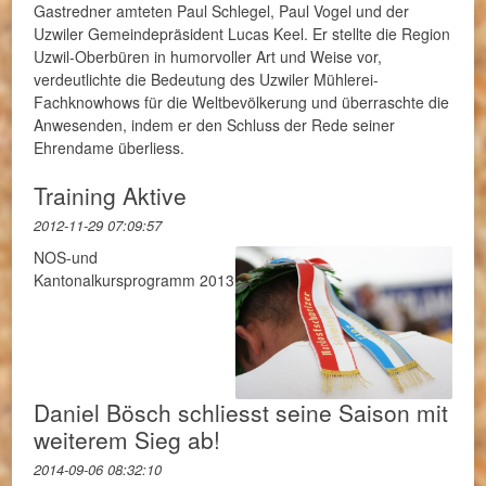
Gastredner amteten Paul Schlegel, Paul Vogel und der
Uzwiler Gemeindepräsident Lucas Keel. Er stellte die Region
Uzwil-Oberbüren in humorvoller Art und Weise vor,
verdeutlichte die Bedeutung des Uzwiler Mühlerei-
Fachknowhows für die Weltbevölkerung und überraschte die
Anwesenden, indem er den Schluss der Rede seiner
Ehrendame überliess.
Training Aktive
2012-11-29 07:09:57
NOS-und
Kantonalkursprogramm 2013
Daniel Bösch schliesst seine Saison mit
weiterem Sieg ab!
2014-09-06 08:32:10