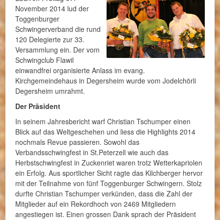
November 2014 lud der
Toggenburger
Schwingerverband die rund
120 Delegierte zur 33.
Versammlung ein. Der vom
Schwingclub Flawil
einwandfrei organisierte Anlass im evang.
Kirchgemeindehaus in Degersheim wurde vom Jodelchörli
Degersheim umrahmt.
Der Präsident
In seinem Jahresbericht warf Christian Tschumper einen
Blick auf das Weltgeschehen und liess die Highlights 2014
nochmals Revue passieren. Sowohl das
Verbandsschwingfest in St.Peterzell wie auch das
Herbstschwingfest in Zuckenriet waren trotz Wetterkapriolen
ein Erfolg. Aus sportlicher Sicht ragte das Kilchberger hervor
mit der Teilnahme von fünf Toggenburger Schwingern. Stolz
durfte Christian Tschumper verkünden, dass die Zahl der
Mitglieder auf ein Rekordhoch von 2469 Mitgliedern
angestiegen ist. Einen grossen Dank sprach der Präsident