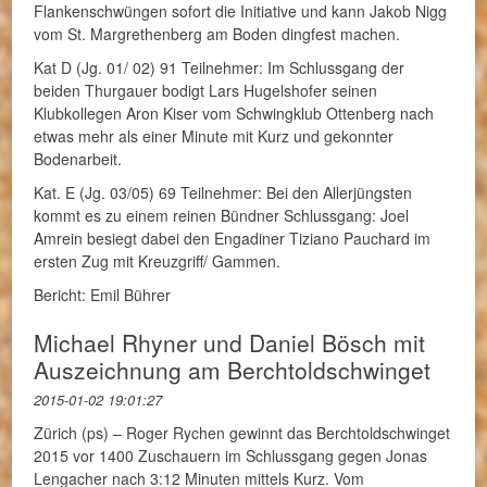
Flankenschwüngen sofort die Initiative und kann Jakob Nigg
vom St. Margrethenberg am Boden dingfest machen.
Kat D (Jg. 01/ 02) 91 Teilnehmer: Im Schlussgang der
beiden Thurgauer bodigt Lars Hugelshofer seinen
Klubkollegen Aron Kiser vom Schwingklub Ottenberg nach
etwas mehr als einer Minute mit Kurz und gekonnter
Bodenarbeit.
Kat. E (Jg. 03/05) 69 Teilnehmer: Bei den Allerjüngsten
kommt es zu einem reinen Bündner Schlussgang: Joel
Amrein besiegt dabei den Engadiner Tiziano Pauchard im
ersten Zug mit Kreuzgriff/ Gammen.
Bericht: Emil Bührer
Michael Rhyner und Daniel Bösch mit
Auszeichnung am Berchtoldschwinget
2015-01-02 19:01:27
Zürich (ps) – Roger Rychen gewinnt das Berchtoldschwinget
2015 vor 1400 Zuschauern im Schlussgang gegen Jonas
Lengacher nach 3:12 Minuten mittels Kurz. Vom