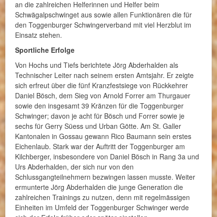
an die zahlreichen Helferinnen und Helfer beim
Schwägalpschwinget aus sowie allen Funktionären die für
den Toggenburger Schwingerverband mit viel Herzblut im
Einsatz stehen.
Sportliche Erfolge
Von Hochs und Tiefs berichtete Jörg Abderhalden als
Technischer Leiter nach seinem ersten Amtsjahr. Er zeigte
sich erfreut über die fünf Kranzfestsiege von Rückkehrer
Daniel Bösch, dem Sieg von Arnold Forrer am Thurgauer
sowie den insgesamt 39 Kränzen für die Toggenburger
Schwinger; davon je acht für Bösch und Forrer sowie je
sechs für Gerry Süess und Urban Götte. Am St. Galler
Kantonalen in Gossau gewann Rico Baumann sein erstes
Eichenlaub. Stark war der Auftritt der Toggenburger am
Kilchberger, insbesondere von Daniel Bösch in Rang 3a und
Urs Abderhalden, der sich nur von den
Schlussgangteilnehmern bezwingen lassen musste. Weiter
ermunterte Jörg Abderhalden die junge Generation die
zahlreichen Trainings zu nutzen, denn mit regelmässigen
Einheiten im Umfeld der Toggenburger Schwinger werde