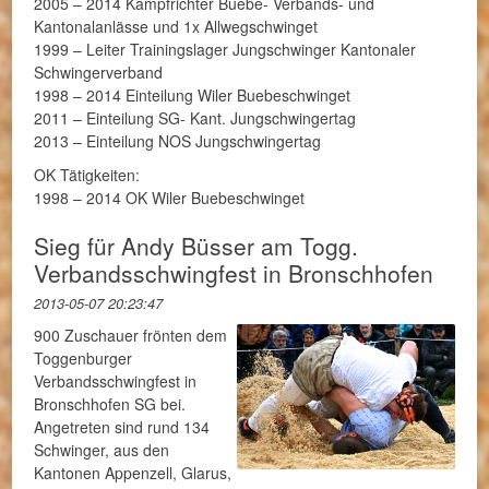
2005 – 2014 Kampfrichter Buebe- Verbands- und
Kantonalanlässe und 1x Allwegschwinget
1999 – Leiter Trainingslager Jungschwinger Kantonaler
Schwingerverband
1998 – 2014 Einteilung Wiler Buebeschwinget
2011 – Einteilung SG- Kant. Jungschwingertag
2013 – Einteilung NOS Jungschwingertag
OK Tätigkeiten:
1998 – 2014 OK Wiler Buebeschwinget
Sieg für Andy Büsser am Togg.
Verbandsschwingfest in Bronschhofen
2013-05-07 20:23:47
900 Zuschauer frönten dem
Toggenburger
Verbandsschwingfest in
Bronschhofen SG bei.
Angetreten sind rund 134
Schwinger, aus den
Kantonen Appenzell, Glarus,