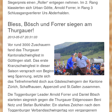
Siegerpreis einen „Roller“ entgegen nehmen. Im 2. Rang
klassierten sich Urban Götte, Arnold Forrer, in Rang 3
Schlussgangverlierer Urs Abderhalden.
Bless, Bösch und Forrer siegen am
Thurgauer!
2013-05-07 20:31:03
Vor rund 3000 Zuschauern
fand das Thurgauer
Kantonalschwingfest in
Güttingen statt. Das erste
Kranzschwingfest in dieser
Saison versprach von Beginn
weg Spannung, setzte sich
das Teilnehmerfeld doch aus Gästeschwingern der Kantone
Zürich, Schaffhausen, Appenzell und St.Gallen zusammen.
Die Toggenburger Leader Arnold Forrer und Daniel Bösch
starteten siegreich gegen die Thurgauer Eidgenossen Beni
Notz und Stefan Burkhalter. Ein starkes Zeichen nach dem
Toggenburger Verbandsschwingertag von vergangenem