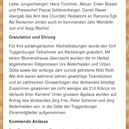
Leiter Jungschwinger: Hans Trummer, Aktuar: Erwin Büsser
und Pressechef Pascal Schönenberger. Daniel Rieser
übergab das Amt des Churzlätz Redaktors an Ramona Egli.
Als Revisoren amten auch im kommenden Jahr Wendelin
Jud und Sepp Bischof.
Gratulation und Ehrung
Für ihre schwingerischen Höchstleistungen wurde den fünf
Toggenburger Teilnehmer am Kilchberger gratuliert. Mit
einem Blumenstrauss überrascht wurden die im Herbst
abgetretenen Eidgenossen Urs Abderhalden und Urban
Götte sowie der anfangs Jahr zurück getretene Köbi Roth.
Alle drei waren während Jahren gewichtige Teamstützen
und an zahlreichen Grosserfolgen des Verbandes beteiligt.
Zusammen gewannen sie nicht weniger als 210 Kränze im
Verlaufe Ihrer Karriere! Unter grossem Applaus wurden auf
Antrag des Vorstandes Jörg Frei, Peter Scherrer und Jörg
Abderhalden sen. in die Gilde der Toggenburger
Ehrenmitglieder aufgenommen.
Kommende Anlässe