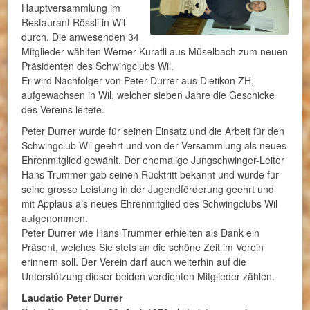
Hauptversammlung im
Restaurant Rössli in Wil
durch. Die anwesenden 34
Mitglieder wählten Werner Kuratli aus Müselbach zum neuen
Präsidenten des Schwingclubs Wil.
Er wird Nachfolger von Peter Durrer aus Dietikon ZH,
aufgewachsen in Wil, welcher sieben Jahre die Geschicke
des Vereins leitete.
Peter Durrer wurde für seinen Einsatz und die Arbeit für den
Schwingclub Wil geehrt und von der Versammlung als neues
Ehrenmitglied gewählt. Der ehemalige Jungschwinger-Leiter
Hans Trummer gab seinen Rücktritt bekannt und wurde für
seine grosse Leistung in der Jugendförderung geehrt und
mit Applaus als neues Ehrenmitglied des Schwingclubs Wil
aufgenommen.
Peter Durrer wie Hans Trummer erhielten als Dank ein
Präsent, welches Sie stets an die schöne Zeit im Verein
erinnern soll. Der Verein darf auch weiterhin auf die
Unterstützung dieser beiden verdienten Mitglieder zählen.
Laudatio Peter Durrer