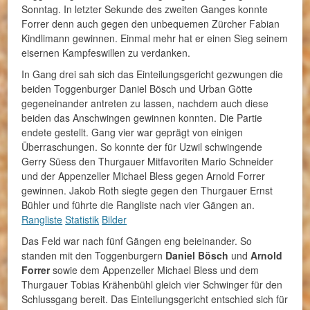
Sonntag. In letzter Sekunde des zweiten Ganges konnte
Forrer denn auch gegen den unbequemen Zürcher Fabian
Kindlimann gewinnen. Einmal mehr hat er einen Sieg seinem
eisernen Kampfeswillen zu verdanken.
In Gang drei sah sich das Einteilungsgericht gezwungen die
beiden Toggenburger Daniel Bösch und Urban Götte
gegeneinander antreten zu lassen, nachdem auch diese
beiden das Anschwingen gewinnen konnten. Die Partie
endete gestellt. Gang vier war geprägt von einigen
Überraschungen. So konnte der für Uzwil schwingende
Gerry Süess den Thurgauer Mitfavoriten Mario Schneider
und der Appenzeller Michael Bless gegen Arnold Forrer
gewinnen. Jakob Roth siegte gegen den Thurgauer Ernst
Bühler und führte die Rangliste nach vier Gängen an.
Rangliste
Statistik
Bilder
Das Feld war nach fünf Gängen eng beieinander. So
standen mit den Toggenburgern
Daniel Bösch
und
Arnold
Forrer
sowie dem Appenzeller Michael Bless und dem
Thurgauer Tobias Krähenbühl gleich vier Schwinger für den
Schlussgang bereit. Das Einteilungsgericht entschied sich für