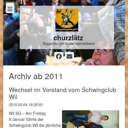
churzlätz
Toggenburger Schwingerverband
Facebook
E-
Mail
Archiv ab 2011
Wechsel im Vorstand vom Schwingclub
Wil
2015-02-04 19:25:53
Wil SG
– Am Freitag
9.Januar führte der
Schwingclub Wil die jährliche