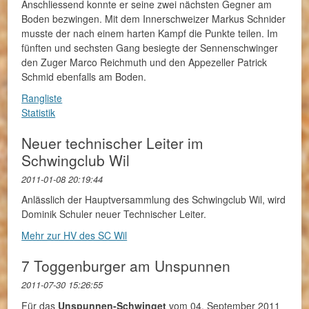
Anschliessend konnte er seine zwei nächsten Gegner am
Boden bezwingen. Mit dem Innerschweizer Markus Schnider
musste der nach einem harten Kampf die Punkte teilen. Im
fünften und sechsten Gang besiegte der Sennenschwinger
den Zuger Marco Reichmuth und den Appezeller Patrick
Schmid ebenfalls am Boden.
Rangliste
Statistik
Neuer technischer Leiter im
Schwingclub Wil
2011-01-08 20:19:44
Anlässlich der Hauptversammlung des Schwingclub Wil, wird
Dominik Schuler neuer Technischer Leiter.
Mehr zur HV des SC Wil
7 Toggenburger am Unspunnen
2011-07-30 15:26:55
Für das
Unspunnen-Schwinget
vom 04. September 2011