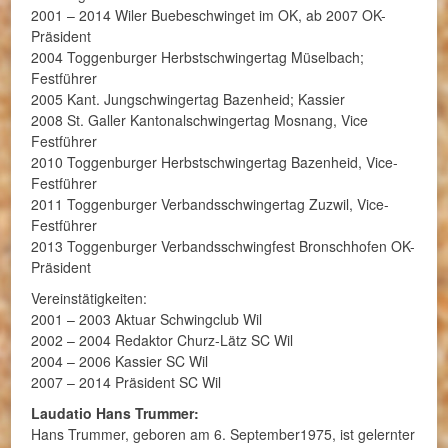
2001 – 2014 Wiler Buebeschwinget im OK, ab 2007 OK-
Präsident
2004 Toggenburger Herbstschwingertag Müselbach;
Festführer
2005 Kant. Jungschwingertag Bazenheid; Kassier
2008 St. Galler Kantonalschwingertag Mosnang, Vice
Festführer
2010 Toggenburger Herbstschwingertag Bazenheid, Vice-
Festführer
2011 Toggenburger Verbandsschwingertag Zuzwil, Vice-
Festführer
2013 Toggenburger Verbandsschwingfest Bronschhofen OK-
Präsident
Vereinstätigkeiten:
2001 – 2003 Aktuar Schwingclub Wil
2002 – 2004 Redaktor Churz-Lätz SC Wil
2004 – 2006 Kassier SC Wil
2007 – 2014 Präsident SC Wil
Laudatio Hans Trummer:
Hans Trummer, geboren am 6. September1975, ist gelernter