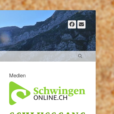
Facebook
E-
Mail
Suchen
Medien