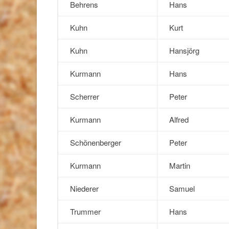
Behrens
Hans
Kuhn
Kurt
Kuhn
Hansjörg
Kurmann
Hans
Scherrer
Peter
Kurmann
Alfred
Schönenberger
Peter
Kurmann
Martin
Niederer
Samuel
Trummer
Hans