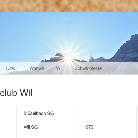
Uzwil
Wattwil
Wil
Schwingfeste
club Wil
Müselbach SG
Wil SG
1979