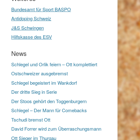
Bundesamt für Sport BASPO
Antidoping Schweiz
J&S Schwingen
Hilfskasse des ESV
News
Schlegel und Orlik feiern – Ott komplettiert
Ostschweizer ausgebremst
Schlegel begeistert im Wankdorf
Der dritte Sieg in Serie
Der Stoos gehört den Toggenburgern
Schlegel – Der Mann für Comebacks
Tschudi bremst Ott
David Forrer wird zum Überraschungsmann
Ott Sieger im Thurgau