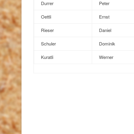
Durrer
Peter
Oettli
Ernst
Rieser
Daniel
Schuler
Dominik
Kuratli
Werner