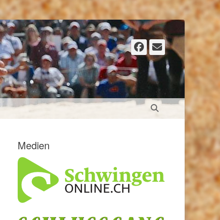
Facebook
E-
Mail
Suchen
Medien