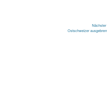
Nächste
Nächster
Ostschweizer ausgebre
Beitrag: