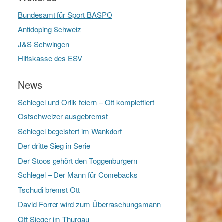
Bundesamt für Sport BASPO
Antidoping Schweiz
J&S Schwingen
Hilfskasse des ESV
News
Schlegel und Orlik feiern – Ott komplettiert
Ostschweizer ausgebremst
Schlegel begeistert im Wankdorf
Der dritte Sieg in Serie
Der Stoos gehört den Toggenburgern
Schlegel – Der Mann für Comebacks
Tschudi bremst Ott
David Forrer wird zum Überraschungsmann
Ott Sieger im Thurgau