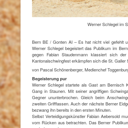
Werner Schlegel im S
Bern BE / Gonten AI – Es hat nicht viel gefehlt
Werner Schlegel begeistert das Publikum im Ber
gegen Fabian Staudenmann klassiert sich der
Kantonalschwingfest erkämpfen sich die St. Galler
von Pascal Schönenberger, Medienchef Toggenbur
Begeisterung pur
Werner Schlegel startete als Gast am Bernisch 
Gang in Staunen. Mit seiner angriffigen Schwinga
Gegner ununterbrochen. Gleich beim Anschwing
zweiten Grifffassen. Auch der nächste Berner Eidg
bezwang ihn bereits in den ersten Minuten.
Selbst Verteidigungskünstler Fabian Aebersold 
vom Rücken aus betrachten. Das Berner Publikum