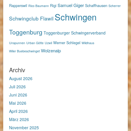
Samuel Giger
Rapperswil
Rigi
Schaffhausen
Rico Baumann
Scherrer
Schwingen
Schwingclub Flawil
Toggenburg
Toggenburger Schwingerverband
Werner Schlegel
Unspunnen
Urban Götte
Uzwil
Wildhaus
Wolzenalp
Wiler Buebeschwinget
Archiv
August 2026
Juli 2026
Juni 2026
Mai 2026
April 2026
März 2026
November 2025