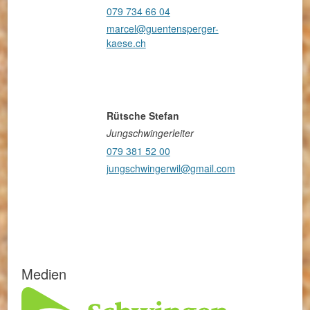
079 734 66 04
marcel@guentensperger-
kaese.ch
Rütsche Stefan
Jungschwingerleiter
079 381 52 00
jungschwingerwil@gmail.com
Medien