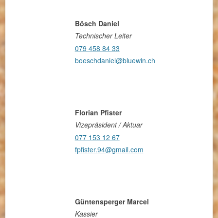
Bösch Daniel
Technischer Leiter
079 458 84 33
boeschdaniel@bluewin.ch
Florian Pfister
Vizepräsident / Aktuar
077 153 12 67
fpfister.94@gmail.com
Güntensperger Marcel
Kassier