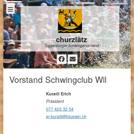
churzlätz
Toggenburger Schwingerverband
Facebook
E-
Mail
Vorstand Schwingclub Wil
Kuratli Erich
Präsident
077 423 32 54
er.kuratli@bluewin.ch