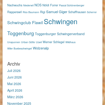
NOS
Nachwuchs
Nöldi Forrer
Niederwil
Pascal Schönenberger
Samuel Giger
Rapperswil
Rigi
Schaffhausen
Rico Baumann
Scherrer
Schwingen
Schwingclub Flawil
Toggenburg
Toggenburger Schwingerverband
Werner Schlegel
Unspunnen
Urban Götte
Uzwil
Wildhaus
Wolzenalp
Wiler Buebeschwinget
Archiv
Juli 2026
Juni 2026
Mai 2026
April 2026
März 2026
November 2025