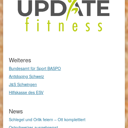
Weiteres
Bundesamt für Sport BASPO
Antidoping Schweiz
J&S Schwingen
Hilfskasse des ESV
News
Schlegel und Orlik feiern – Ott komplettiert
Ostschweizer ausgebremst