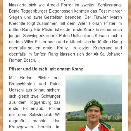
klassierte sich wie Arnold Forrer im zweiten Schlussrang.
Beide Toggenburger Eidgenossen konnten das Fest mit vier
Siegen und zwei Gestellten beenden. Der Flawiler Martin
Knechtle folgt zusammen mit dem Wiler Florian Pfister im
dritten Rang. Für Pfister ist es der erste Kranz in seiner noch
jungen Schwingerkarriere. Patric Ueltschi aus Krinau machte
es dem Wiler Pfister nach und erkämpft sich im fünften Rang
ebenfalls seinen ersten Kranz. Im letzten Kranzrang und
ebenfalls im fünften Rang klassiert sich der Alt St. Johaner
Roman Bösch.
Pfister und Ueltschi mit erstem Kranz
Mit Florian Pfister aus
Bronschhofen und Patric
Ueltschi aus Krinau sichern
sich gleich zwei Schwinger
aus dem Toggenburg das
erste Eichenlaub. Pfister
der dem Schwingclub Wil
angehört machte den
Kranzgewinn bereits im