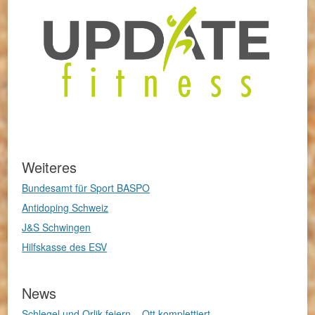
Weiteres
Bundesamt für Sport BASPO
Antidoping Schweiz
J&S Schwingen
Hilfskasse des ESV
News
Schlegel und Orlik feiern – Ott komplettiert