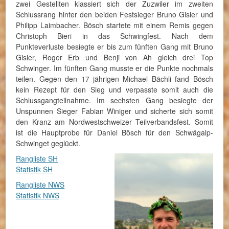
zwei Gestellten klassiert sich der Zuzwiler im zweiten
Schlussrang hinter den beiden Festsieger Bruno Gisler und
Philipp Laimbacher. Bösch startete mit einem Remis gegen
Christoph Bieri in das Schwingfest. Nach dem
Punkteverluste besiegte er bis zum fünften Gang mit Bruno
Gisler, Roger Erb und Benji von Ah gleich drei Top
Schwinger. Im fünften Gang musste er die Punkte nochmals
teilen. Gegen den 17 jährigen Michael Bächli fand Bösch
kein Rezept für den Sieg und verpasste somit auch die
Schlussgangteilnahme. Im sechsten Gang besiegte der
Unspunnen Sieger Fabian Winiger und sicherte sich somit
den Kranz am Nordwestschweizer Teilverbandsfest. Somit
ist die Hauptprobe für Daniel Bösch für den Schwägalp-
Schwinget geglückt.
Rangliste SH
Statistik SH
Rangliste NWS
Statistik NWS