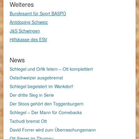
Weiteres
Bundesamt für Sport BASPO
Antidoping Schweiz
J&S Schwingen
Hilfskasse des ESV
News
Schlegel und Orlik feiern – Ott komplettiert
Ostschweizer ausgebremst
Schlegel begeistert im Wankdorf
Der dritte Sieg in Serie
Der Stoos gehört den Toggenburgern
Schlegel – Der Mann für Comebacks
Tschudi bremst Ott
David Forrer wird zum Überraschungsmann
Ott Sieger im Thurgau