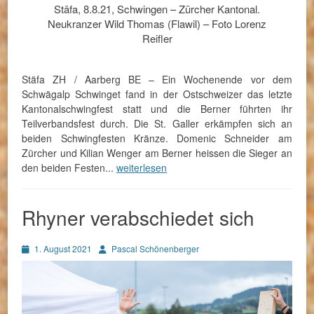
Stäfa, 8.8.21, Schwingen – Zürcher Kantonal.
Neukranzer Wild Thomas (Flawil) – Foto Lorenz
Reifler
Stäfa ZH / Aarberg BE – Ein Wochenende vor dem
Schwägalp Schwinget fand in der Ostschweizer das letzte
Kantonalschwingfest statt und die Berner führten ihr
Teilverbandsfest durch. Die St. Galler erkämpfen sich an
beiden Schwingfesten Kränze. Domenic Schneider am
Zürcher und Kilian Wenger am Berner heissen die Sieger an
den beiden Festen...
weiterlesen
Rhyner verabschiedet sich
Posted
Autor
1. August 2021
Pascal Schönenberger
on