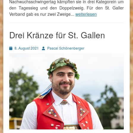
Nachwuchsschwingertag kämpften sie in drei Kategorein um
den Tagessieg und den Doppelzweig. Für den St. Galler
Verband gab es nur zwei Zweige...
weiterlesen
Drei Kränze für St. Gallen
Posted
Autor
8. August 2021
Pascal Schönenberger
on