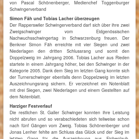
von Pascal Schönenberger, Medienchef Toggenburger
Schwingerverband
Simon Fäh und Tobias Lacher überzeugen
Der Rapperswiler Schwingerverband darf sich über ihre zwei
Zweigschwinger vom Eidgenössischen
Nachwuchsschwingertag in Schwarzenburg freuen. Der
Benkner Simon Fäh erreichte mit vier Siegen und zwei
Niederlagen den dritten Schlussrang und somit den
Doppelzweig im Jahrgang 2006. Tobias Lacher aus Rieden
startete in einem Jahrgang höher, bei den Schwinger in der
Kategorie 2005. Dank dem Sieg im letzten Gang konnte sich
der Turnerschwinger ebenfalls denn Doppelzweig im letzten
Auszeichnungsrang sichern. Er verzeichnet ein Notenblatt
mit drei Siegen, zwei Niederlagen und einem Gestellten auf
dem Notenblatt.
Harziger Festverlauf
Die restlichen St. Galler Schwinger konnten ihre Leistung
nicht abrufen und so verabschiedeten sich teilweise schon
nach fünf Gängen vom Zweig. Tobias Schönenberger und
Jonas Lenher fehlte am Schluss das Glück und der Sieg im
letzten Gang für die Auszeichnung aus Eichenlaub.