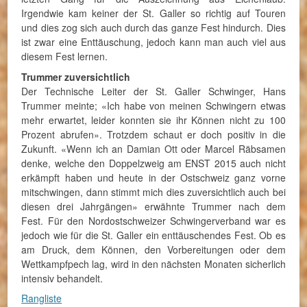
Irgendwie kam keiner der St. Galler so richtig auf Touren
und dies zog sich auch durch das ganze Fest hindurch. Dies
ist zwar eine Enttäuschung, jedoch kann man auch viel aus
diesem Fest lernen.
Trummer zuversichtlich
Der Technische Leiter der St. Galler Schwinger, Hans
Trummer meinte; «Ich habe von meinen Schwingern etwas
mehr erwartet, leider konnten sie ihr Können nicht zu 100
Prozent abrufen». Trotzdem schaut er doch positiv in die
Zukunft. «Wenn ich an Damian Ott oder Marcel Räbsamen
denke, welche den Doppelzweig am ENST 2015 auch nicht
erkämpft haben und heute in der Ostschweiz ganz vorne
mitschwingen, dann stimmt mich dies zuversichtlich auch bei
diesen drei Jahrgängen» erwähnte Trummer nach dem
Fest. Für den Nordostschweizer Schwingerverband war es
jedoch wie für die St. Galler ein enttäuschendes Fest. Ob es
am Druck, dem Können, den Vorbereitungen oder dem
Wettkampfpech lag, wird in den nächsten Monaten sicherlich
intensiv behandelt.
Rangliste