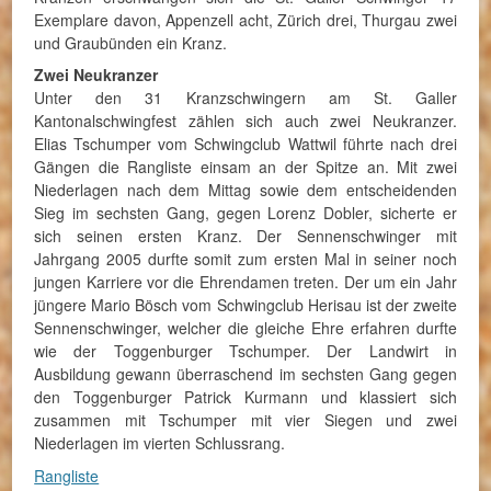
Exemplare davon, Appenzell acht, Zürich drei, Thurgau zwei
und Graubünden ein Kranz.
Zwei Neukranzer
Unter den 31 Kranzschwingern am St. Galler
Kantonalschwingfest zählen sich auch zwei Neukranzer.
Elias Tschumper vom Schwingclub Wattwil führte nach drei
Gängen die Rangliste einsam an der Spitze an. Mit zwei
Niederlagen nach dem Mittag sowie dem entscheidenden
Sieg im sechsten Gang, gegen Lorenz Dobler, sicherte er
sich seinen ersten Kranz. Der Sennenschwinger mit
Jahrgang 2005 durfte somit zum ersten Mal in seiner noch
jungen Karriere vor die Ehrendamen treten. Der um ein Jahr
jüngere Mario Bösch vom Schwingclub Herisau ist der zweite
Sennenschwinger, welcher die gleiche Ehre erfahren durfte
wie der Toggenburger Tschumper. Der Landwirt in
Ausbildung gewann überraschend im sechsten Gang gegen
den Toggenburger Patrick Kurmann und klassiert sich
zusammen mit Tschumper mit vier Siegen und zwei
Niederlagen im vierten Schlussrang.
Rangliste