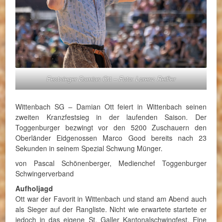
Festsieger Damian Ott – Foto: Lorenz Reifler
Wittenbach SG – Damian Ott feiert in Wittenbach seinen
zweiten Kranzfestsieg in der laufenden Saison. Der
Toggenburger bezwingt vor den 5200 Zuschauern den
Oberländer Eidgenossen Marco Good bereits nach 23
Sekunden in seinem Spezial Schwung Münger.
von Pascal Schönenberger, Medienchef Toggenburger
Schwingerverband
Aufholjagd
Ott war der Favorit in Wittenbach und stand am Abend auch
als Sieger auf der Rangliste. Nicht wie erwartete startete er
jedoch in das eigene St. Galler Kantonalschwingfest. Eine