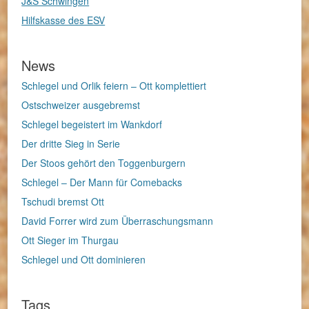
J&S Schwingen
Hilfskasse des ESV
News
Schlegel und Orlik feiern – Ott komplettiert
Ostschweizer ausgebremst
Schlegel begeistert im Wankdorf
Der dritte Sieg in Serie
Der Stoos gehört den Toggenburgern
Schlegel – Der Mann für Comebacks
Tschudi bremst Ott
David Forrer wird zum Überraschungsmann
Ott Sieger im Thurgau
Schlegel und Ott dominieren
Tags