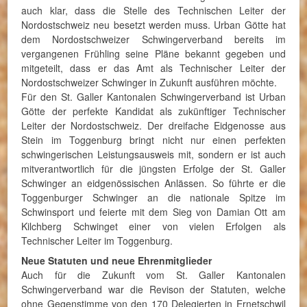
auch klar, dass die Stelle des Technischen Leiter der
Nordostschweiz neu besetzt werden muss. Urban Götte hat
dem Nordostschweizer Schwingerverband bereits im
vergangenen Frühling seine Pläne bekannt gegeben und
mitgeteilt, dass er das Amt als Technischer Leiter der
Nordostschweizer Schwinger in Zukunft ausführen möchte.
Für den St. Galler Kantonalen Schwingerverband ist Urban
Götte der perfekte Kandidat als zukünftiger Technischer
Leiter der Nordostschweiz. Der dreifache Eidgenosse aus
Stein im Toggenburg bringt nicht nur einen perfekten
schwingerischen Leistungsausweis mit, sondern er ist auch
mitverantwortlich für die jüngsten Erfolge der St. Galler
Schwinger an eidgenössischen Anlässen. So führte er die
Toggenburger Schwinger an die nationale Spitze im
Schwinsport und feierte mit dem Sieg von Damian Ott am
Kilchberg Schwinget einer von vielen Erfolgen als
Technischer Leiter im Toggenburg.
Neue Statuten und neue Ehrenmitglieder
Auch für die Zukunft vom St. Galler Kantonalen
Schwingerverband war die Revison der Statuten, welche
ohne Gegenstimme von den 170 Delegierten in Ernetschwil