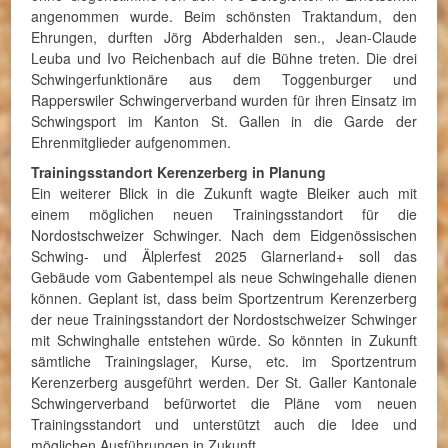
angenommen wurde. Beim schönsten Traktandum, den
Ehrungen, durften Jörg Abderhalden sen., Jean-Claude
Leuba und Ivo Reichenbach auf die Bühne treten. Die drei
Schwingerfunktionäre aus dem Toggenburger und
Rapperswiler Schwingerverband wurden für ihren Einsatz im
Schwingsport im Kanton St. Gallen in die Garde der
Ehrenmitglieder aufgenommen.
Trainingsstandort Kerenzerberg in Planung
Ein weiterer Blick in die Zukunft wagte Bleiker auch mit
einem möglichen neuen Trainingsstandort für die
Nordostschweizer Schwinger. Nach dem Eidgenössischen
Schwing- und Älplerfest 2025 Glarnerland+ soll das
Gebäude vom Gabentempel als neue Schwingehalle dienen
können. Geplant ist, dass beim Sportzentrum Kerenzerberg
der neue Trainingsstandort der Nordostschweizer Schwinger
mit Schwinghalle entstehen würde. So könnten in Zukunft
sämtliche Trainingslager, Kurse, etc. im Sportzentrum
Kerenzerberg ausgeführt werden. Der St. Galler Kantonale
Schwingerverband befürwortet die Pläne vom neuen
Trainingsstandort und unterstützt auch die Idee und
möglichen Ausführungen in Zukunft.