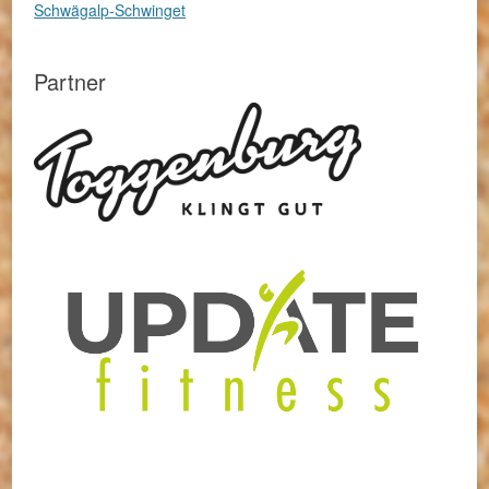
Schwägalp-Schwinget
Partner