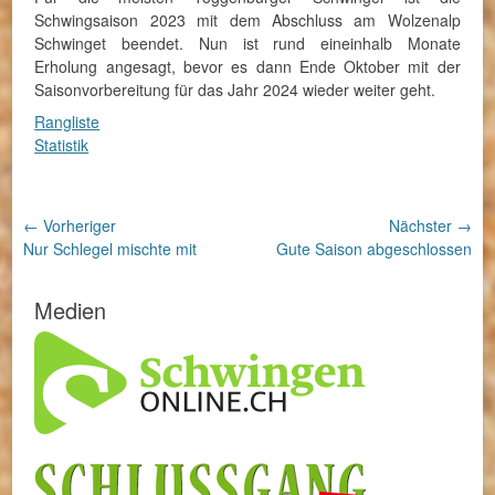
Schwingsaison 2023 mit dem Abschluss am Wolzenalp
Schwinget beendet. Nun ist rund eineinhalb Monate
Erholung angesagt, bevor es dann Ende Oktober mit der
Saisonvorbereitung für das Jahr 2024 wieder weiter geht.
Rangliste
Statistik
Beitragsnavigation
← Vorheriger
Nächster →
Vorheriger
Nächster
Nur Schlegel mischte mit
Gute Saison abgeschlossen
Beitrag:
Beitrag:
Medien