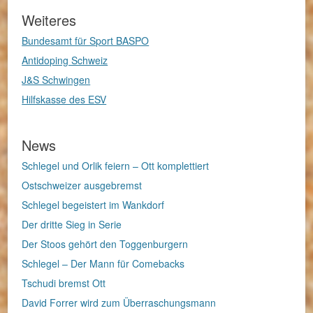
Weiteres
Bundesamt für Sport BASPO
Antidoping Schweiz
J&S Schwingen
Hilfskasse des ESV
News
Schlegel und Orlik feiern – Ott komplettiert
Ostschweizer ausgebremst
Schlegel begeistert im Wankdorf
Der dritte Sieg in Serie
Der Stoos gehört den Toggenburgern
Schlegel – Der Mann für Comebacks
Tschudi bremst Ott
David Forrer wird zum Überraschungsmann