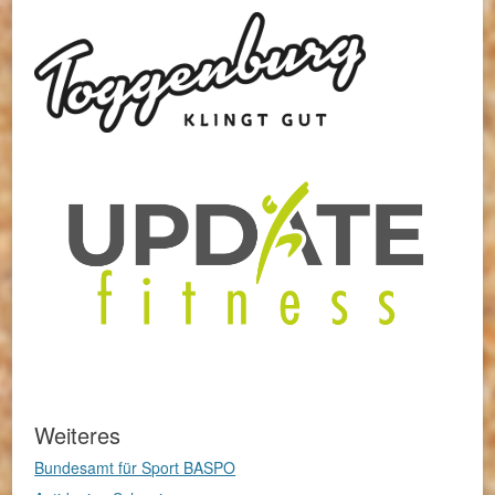
Weiteres
Bundesamt für Sport BASPO