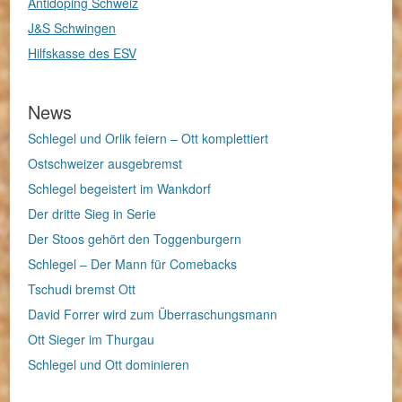
Antidoping Schweiz
J&S Schwingen
Hilfskasse des ESV
News
Schlegel und Orlik feiern – Ott komplettiert
Ostschweizer ausgebremst
Schlegel begeistert im Wankdorf
Der dritte Sieg in Serie
Der Stoos gehört den Toggenburgern
Schlegel – Der Mann für Comebacks
Tschudi bremst Ott
David Forrer wird zum Überraschungsmann
Ott Sieger im Thurgau
Schlegel und Ott dominieren