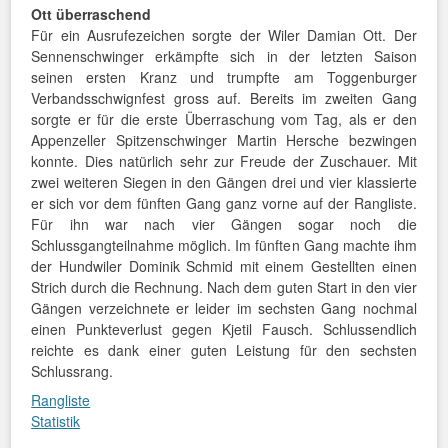
Ott überraschend
Für ein Ausrufezeichen sorgte der Wiler Damian Ott. Der
Sennenschwinger erkämpfte sich in der letzten Saison
seinen ersten Kranz und trumpfte am Toggenburger
Verbandsschwignfest gross auf. Bereits im zweiten Gang
sorgte er für die erste Überraschung vom Tag, als er den
Appenzeller Spitzenschwinger Martin Hersche bezwingen
konnte. Dies natürlich sehr zur Freude der Zuschauer. Mit
zwei weiteren Siegen in den Gängen drei und vier klassierte
er sich vor dem fünften Gang ganz vorne auf der Rangliste.
Für ihn war nach vier Gängen sogar noch die
Schlussgangteilnahme möglich. Im fünften Gang machte ihm
der Hundwiler Dominik Schmid mit einem Gestellten einen
Strich durch die Rechnung. Nach dem guten Start in den vier
Gängen verzeichnete er leider im sechsten Gang nochmal
einen Punkteverlust gegen Kjetil Fausch. Schlussendlich
reichte es dank einer guten Leistung für den sechsten
Schlussrang.
Rangliste
Statistik