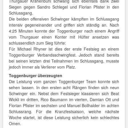
Thurgauer Krähenbühl schwang sich ebenfalls dank zwei
Siegen gegen Sandro Schlegel und Florian Pfister in den
Schlussgang.
Die beiden offensiven Schwinger kämpften im Schlussgang
intensiv gegeneinander und griffen sich ständig an. Nach
4:25 Minuten konnte der Toggenburger nach einem Angriff
vom Thurgauer einen Konter mit Hüfter ansetzen was
schlussendlich zum Sieg führte:
Für Michael Rhyner ist dies der erste Festsieg an einem
Toggenburger Verbandsschwingfest. Jedoch stand bereits
bei seinen letzten drei Teilnahmen im Schlussgang, musste
jedoch immer als Verlierer vom Platz.
Toggenburger überzeugten
Die Leistung vom ganzen Toggenburger Team konnte sich
sehen lassen. In den ersten acht Rängen finden sich neun
Schwinger ein. Nebst dem Festsieger klassieren sich Beat
Wickli im dritten, Rico Baumann im vierten, Damian Ott und
Florian Pfister im sechsten und Manuel Bollhalder im achten
Schlussrang. Für die Kranzfestsaison, welche nächste
Woche startet, ist diese Leistung sicherlich kein schlechtes
Omen.