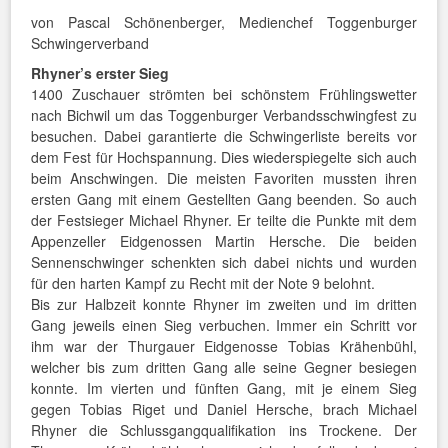
von Pascal Schönenberger, Medienchef Toggenburger
Schwingerverband
Rhyner’s erster Sieg
1400 Zuschauer strömten bei schönstem Frühlingswetter
nach Bichwil um das Toggenburger Verbandsschwingfest zu
besuchen. Dabei garantierte die Schwingerliste bereits vor
dem Fest für Hochspannung. Dies wiederspiegelte sich auch
beim Anschwingen. Die meisten Favoriten mussten ihren
ersten Gang mit einem Gestellten Gang beenden. So auch
der Festsieger Michael Rhyner. Er teilte die Punkte mit dem
Appenzeller Eidgenossen Martin Hersche. Die beiden
Sennenschwinger schenkten sich dabei nichts und wurden
für den harten Kampf zu Recht mit der Note 9 belohnt.
Bis zur Halbzeit konnte Rhyner im zweiten und im dritten
Gang jeweils einen Sieg verbuchen. Immer ein Schritt vor
ihm war der Thurgauer Eidgenosse Tobias Krähenbühl,
welcher bis zum dritten Gang alle seine Gegner besiegen
konnte. Im vierten und fünften Gang, mit je einem Sieg
gegen Tobias Riget und Daniel Hersche, brach Michael
Rhyner die Schlussgangqualifikation ins Trockene. Der