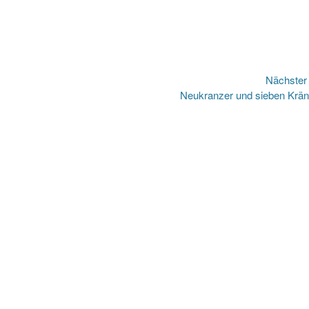
Nächste
Nächster
Neukranzer und sieben Krä
Beitrag: