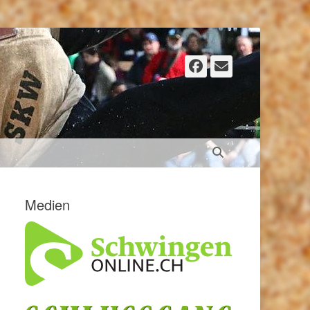
Facebook
E-
Mail
Suchen
Medien