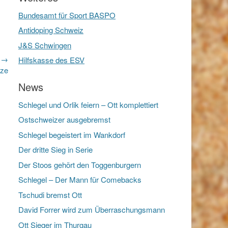
Bundesamt für Sport BASPO
Antidoping Schweiz
J&S Schwingen
r →
Hilfskasse des ESV
nze
News
Schlegel und Orlik feiern – Ott komplettiert
Ostschweizer ausgebremst
Schlegel begeistert im Wankdorf
Der dritte Sieg in Serie
Der Stoos gehört den Toggenburgern
Schlegel – Der Mann für Comebacks
Tschudi bremst Ott
David Forrer wird zum Überraschungsmann
Ott Sieger im Thurgau