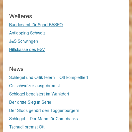
Weiteres
Bundesamt für Sport BASPO
Antidoping Schweiz
J&S Schwingen
Hilfskasse des ESV
News
Schlegel und Orlik feiern – Ott komplettiert
Ostschweizer ausgebremst
Schlegel begeistert im Wankdorf
Der dritte Sieg in Serie
Der Stoos gehört den Toggenburgern
Schlegel – Der Mann für Comebacks
Tschudi bremst Ott