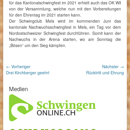
für das Kantonalschwingfest im 2021 erhielt auch das OK Wil
von der Versammlung, welche nun mit den Vorbereitungen
für den Ehrentag im 2021 starten kann.
Der Schwingclub Mels wird im kommenden Juni das
kantonale Nachwuchsschwingfest in Mels, ein Tag vor dem
Nordostschweizer Schwingfest durchführen. Somit kann der
Nachwuchs in der Arena starten, wo am Sonntag die
„Bösen“ um den Sieg kämpfen.
Beitragsnavigation
← Vorheriger
Nächster →
Vorheriger
Nächster
Drei Kirchberger geehrt
Rücktritt und Ehrung
Beitrag:
Beitrag:
Medien