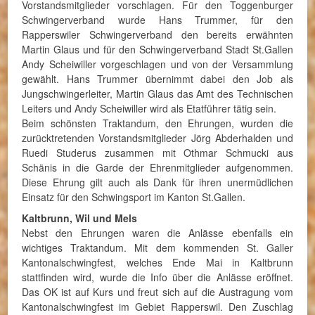
Vorstandsmitglieder vorschlagen. Für den Toggenburger
Schwingerverband wurde Hans Trummer, für den
Rapperswiler Schwingerverband den bereits erwähnten
Martin Glaus und für den Schwingerverband Stadt St.Gallen
Andy Scheiwiller vorgeschlagen und von der Versammlung
gewählt. Hans Trummer übernimmt dabei den Job als
Jungschwingerleiter, Martin Glaus das Amt des Technischen
Leiters und Andy Scheiwiller wird als Etatführer tätig sein.
Beim schönsten Traktandum, den Ehrungen, wurden die
zurücktretenden Vorstandsmitglieder Jörg Abderhalden und
Ruedi Studerus zusammen mit Othmar Schmucki aus
Schänis in die Garde der Ehrenmitglieder aufgenommen.
Diese Ehrung gilt auch als Dank für ihren unermüdlichen
Einsatz für den Schwingsport im Kanton St.Gallen.
Kaltbrunn, Wil und Mels
Nebst den Ehrungen waren die Anlässe ebenfalls ein
wichtiges Traktandum. Mit dem kommenden St. Galler
Kantonalschwingfest, welches Ende Mai in Kaltbrunn
stattfinden wird, wurde die Info über die Anlässe eröffnet.
Das OK ist auf Kurs und freut sich auf die Austragung vom
Kantonalschwingfest im Gebiet Rapperswil. Den Zuschlag