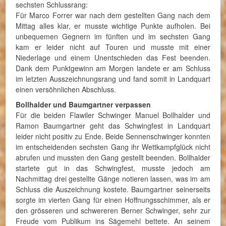
sechsten Schlussrang:
Für Marco Forrer war nach dem gestellten Gang nach dem
Mittag alles klar, er musste wichtige Punkte aufholen. Bei
unbequemen Gegnern im fünften und im sechsten Gang
kam er leider nicht auf Touren und musste mit einer
Niederlage und einem Unentschieden das Fest beenden.
Dank dem Punktgewinn am Morgen landete er am Schluss
im letzten Ausszeichnungsrang und fand somit in Landquart
einen versöhnlichen Abschluss.
Bollhalder und Baumgartner verpassen
Für die beiden Flawiler Schwinger Manuel Bollhalder und
Ramon Baumgartner geht das Schwingfest in Landquart
leider nicht positiv zu Ende. Beide Sennenschwinger konnten
im entscheidenden sechsten Gang ihr Wettkampfglück nicht
abrufen und mussten den Gang gestellt beenden. Bollhalder
startete gut in das Schwingfest, musste jedoch am
Nachmittag drei gestellte Gänge notieren lassen, was im am
Schluss die Auszeichnung kostete. Baumgartner seinerseits
sorgte im vierten Gang für einen Hoffnungsschimmer, als er
den grösseren und schwereren Berner Schwinger, sehr zur
Freude vom Publikum ins Sägemehl bettete. An seinem