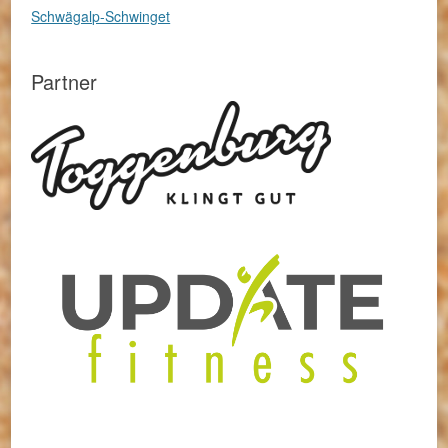
Schwägalp-Schwinget
Partner