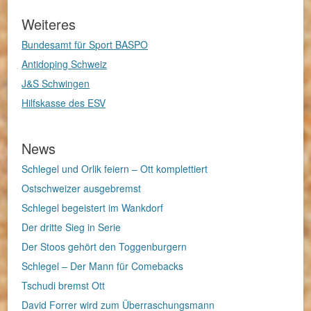
Weiteres
Bundesamt für Sport BASPO
Antidoping Schweiz
J&S Schwingen
Hilfskasse des ESV
News
Schlegel und Orlik feiern – Ott komplettiert
Ostschweizer ausgebremst
Schlegel begeistert im Wankdorf
Der dritte Sieg in Serie
Der Stoos gehört den Toggenburgern
Schlegel – Der Mann für Comebacks
Tschudi bremst Ott
David Forrer wird zum Überraschungsmann