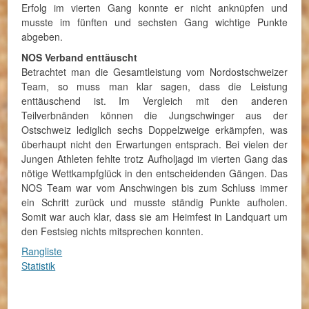
Erfolg im vierten Gang konnte er nicht anknüpfen und
musste im fünften und sechsten Gang wichtige Punkte
abgeben.
NOS Verband enttäuscht
Betrachtet man die Gesamtleistung vom Nordostschweizer
Team, so muss man klar sagen, dass die Leistung
enttäuschend ist. Im Vergleich mit den anderen
Teilverbnänden können die Jungschwinger aus der
Ostschweiz lediglich sechs Doppelzweige erkämpfen, was
überhaupt nicht den Erwartungen entsprach. Bei vielen der
Jungen Athleten fehlte trotz Aufholjagd im vierten Gang das
nötige Wettkampfglück in den entscheidenden Gängen. Das
NOS Team war vom Anschwingen bis zum Schluss immer
ein Schritt zurück und musste ständig Punkte aufholen.
Somit war auch klar, dass sie am Heimfest in Landquart um
den Festsieg nichts mitsprechen konnten.
Rangliste
Statistik