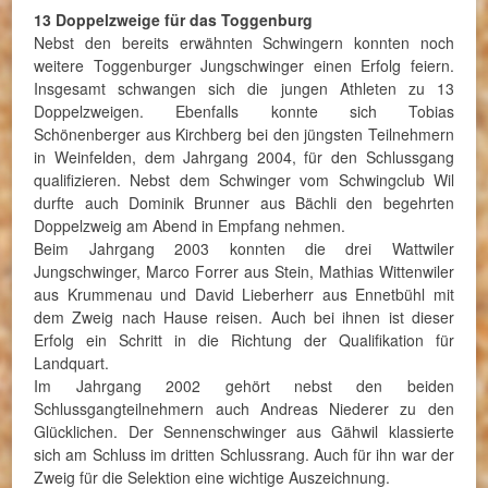
13 Doppelzweige für das Toggenburg
Nebst den bereits erwähnten Schwingern konnten noch
weitere Toggenburger Jungschwinger einen Erfolg feiern.
Insgesamt schwangen sich die jungen Athleten zu 13
Doppelzweigen. Ebenfalls konnte sich Tobias
Schönenberger aus Kirchberg bei den jüngsten Teilnehmern
in Weinfelden, dem Jahrgang 2004, für den Schlussgang
qualifizieren. Nebst dem Schwinger vom Schwingclub Wil
durfte auch Dominik Brunner aus Bächli den begehrten
Doppelzweig am Abend in Empfang nehmen.
Beim Jahrgang 2003 konnten die drei Wattwiler
Jungschwinger, Marco Forrer aus Stein, Mathias Wittenwiler
aus Krummenau und David Lieberherr aus Ennetbühl mit
dem Zweig nach Hause reisen. Auch bei ihnen ist dieser
Erfolg ein Schritt in die Richtung der Qualifikation für
Landquart.
Im Jahrgang 2002 gehört nebst den beiden
Schlussgangteilnehmern auch Andreas Niederer zu den
Glücklichen. Der Sennenschwinger aus Gähwil klassierte
sich am Schluss im dritten Schlussrang. Auch für ihn war der
Zweig für die Selektion eine wichtige Auszeichnung.