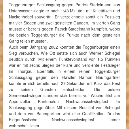
Toggenburger Schlussgang gegen Patrick Stadelmann aus
Unterwasser siegte er nach 1:48 Minuten mit Knietätsch und
Nackenhebel souverän. Er verzeichnete somit ein Festsieg
mit vier Siegen und zwei gestellten Gängen. Im vierten Gang
musste er bereits gegen Patrick Stadelmann kämpfen, wobei
die beiden Toggenburger die Punkte nach dem gestellten
Gang teilen mussten.
Auch beim Jahrgang 2002 konnten die Toggenburger einen
Sieg verbuchen. Wie Ott setzte sich auch Werner Schlegel
deutlich durch. Mit einem Punktevorstand von 1.5 Punkten
war er mit sechs Siegen der klare und verdiente Festsieger
im Thurgau. Ebenfalls in einem reinen Toggenburger
Schlussgang gegen den Flawiler Ramon Baumgartner
konnte er sich bereits nach 27 Sekunden mit Kurz das Fest
zu seinen Gunsten entscheiden. Die beiden
Sennenschwinger standen sich bereits vor Wochenfrist am
Appenzeller Kantonalen Nachwuchsschwingfest im
Schlussgang gegenüber. Mit diesem Resultat von Schlegel
und dem von Baumgartner wird eine Qualifikation für das
Eidgenössische Nachwuchsschwingfest immer
wahrscheinlicher.