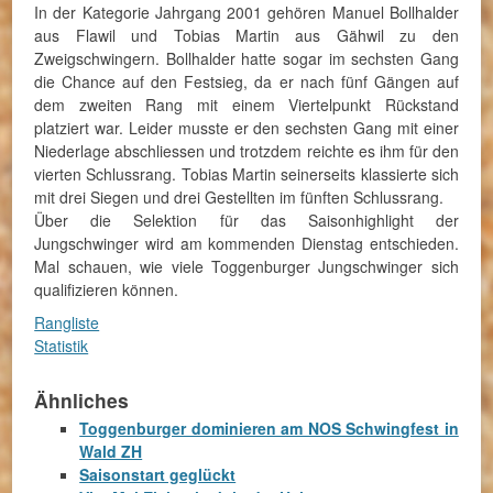
In der Kategorie Jahrgang 2001 gehören Manuel Bollhalder
aus Flawil und Tobias Martin aus Gähwil zu den
Zweigschwingern. Bollhalder hatte sogar im sechsten Gang
die Chance auf den Festsieg, da er nach fünf Gängen auf
dem zweiten Rang mit einem Viertelpunkt Rückstand
platziert war. Leider musste er den sechsten Gang mit einer
Niederlage abschliessen und trotzdem reichte es ihm für den
vierten Schlussrang. Tobias Martin seinerseits klassierte sich
mit drei Siegen und drei Gestellten im fünften Schlussrang.
Über die Selektion für das Saisonhighlight der
Jungschwinger wird am kommenden Dienstag entschieden.
Mal schauen, wie viele Toggenburger Jungschwinger sich
qualifizieren können.
Rangliste
Statistik
Ähnliches
Toggenburger dominieren am NOS Schwingfest in
Wald ZH
Saisonstart geglückt