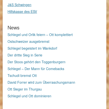
J&S Schwingen
Hilfskasse des ESV
News
Schlegel und Orlik feiern – Ott komplettiert
Ostschweizer ausgebremst
Schlegel begeistert im Wankdorf
Der dritte Sieg in Serie
Der Stoos gehört den Toggenburgern
Schlegel – Der Mann für Comebacks
Tschudi bremst Ott
David Forrer wird zum Überraschungsmann
Ott Sieger im Thurgau
Schlegel und Ott dominieren