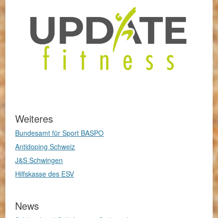
Weiteres
Bundesamt für Sport BASPO
Antidoping Schweiz
J&S Schwingen
Hilfskasse des ESV
News