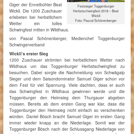
Giger der Ennetbühler Beat
Festsieger Toggenburger
Wickli. Die 1200 Zuschauer
Herbstschwingfest 2018 – Beat
Wickli
erlebeten bei herbstlichem
Foto: Pascal Schönenberger
Wetter ein tolles
Schwingfest mitten in Wildhaus.
von Pascal Schönenberger, Medienchef Toggenburger
Schwingerverband
Wickli‘s erster Sieg
1200 Zuschauer strömten bei herbstlichem Wetter nach
Wildhaus um das Toggenburger Herbstschwingfest zu
besuchen. Dabei sorgte die Nachmeldung von Schwägalp
Sieger und dem Saisondominator Samuel Giger schon vor
dem Fest für viel Spannung. Viele dachten, dass er auch
das Schwingfest in Wildhaus gewinnen werde und die
Toggenburger den Heimsieg dem Thurgauer abgeben
müssen. Bereits ab dem ersten Gang war klar, dass die
Toggenburger den Heimsieg nicht einfach so verschenken
würden. Daniel Bösch bracht Samuel Giger im ersten Gang
immer wieder knapp an die Niederlage. Somit war der
Toggenburger Bösch nach der Schlussgang Niederlage von