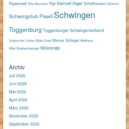
Samuel Giger
Rapperswil
Rigi
Schaffhausen
Rico Baumann
Scherrer
Schwingen
Schwingclub Flawil
Toggenburg
Toggenburger Schwingerverband
Werner Schlegel
Unspunnen
Urban Götte
Uzwil
Wildhaus
Wolzenalp
Wiler Buebeschwinget
Archiv
Juli 2026
Juni 2026
Mai 2026
April 2026
März 2026
November 2025
September 2025