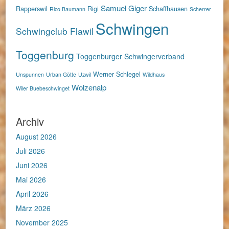
Samuel Giger
Rapperswil
Rigi
Schaffhausen
Rico Baumann
Scherrer
Schwingen
Schwingclub Flawil
Toggenburg
Toggenburger Schwingerverband
Werner Schlegel
Unspunnen
Urban Götte
Uzwil
Wildhaus
Wolzenalp
Wiler Buebeschwinget
Archiv
August 2026
Juli 2026
Juni 2026
Mai 2026
April 2026
März 2026
November 2025