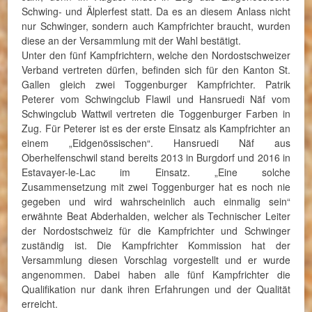
Schwing- und Älplerfest statt. Da es an diesem Anlass nicht
nur Schwinger, sondern auch Kampfrichter braucht, wurden
diese an der Versammlung mit der Wahl bestätigt.
Unter den fünf Kampfrichtern, welche den Nordostschweizer
Verband vertreten dürfen, befinden sich für den Kanton St.
Gallen gleich zwei Toggenburger Kampfrichter. Patrik
Peterer vom Schwingclub Flawil und Hansruedi Näf vom
Schwingclub Wattwil vertreten die Toggenburger Farben in
Zug. Für Peterer ist es der erste Einsatz als Kampfrichter an
einem „Eidgenössischen“. Hansruedi Näf aus
Oberhelfenschwil stand bereits 2013 in Burgdorf und 2016 in
Estavayer-le-Lac im Einsatz. „Eine solche
Zusammensetzung mit zwei Toggenburger hat es noch nie
gegeben und wird wahrscheinlich auch einmalig sein“
erwähnte Beat Abderhalden, welcher als Technischer Leiter
der Nordostschweiz für die Kampfrichter und Schwinger
zuständig ist. Die Kampfrichter Kommission hat der
Versammlung diesen Vorschlag vorgestellt und er wurde
angenommen. Dabei haben alle fünf Kampfrichter die
Qualifikation nur dank ihren Erfahrungen und der Qualität
erreicht.