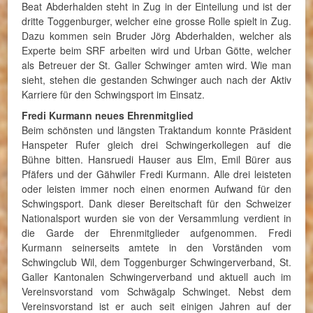
Beat Abderhalden steht in Zug in der Einteilung und ist der
dritte Toggenburger, welcher eine grosse Rolle spielt in Zug.
Dazu kommen sein Bruder Jörg Abderhalden, welcher als
Experte beim SRF arbeiten wird und Urban Götte, welcher
als Betreuer der St. Galler Schwinger amten wird. Wie man
sieht, stehen die gestanden Schwinger auch nach der Aktiv
Karriere für den Schwingsport im Einsatz.
Fredi Kurmann neues Ehrenmitglied
Beim schönsten und längsten Traktandum konnte Präsident
Hanspeter Rufer gleich drei Schwingerkollegen auf die
Bühne bitten. Hansruedi Hauser aus Elm, Emil Bürer aus
Pfäfers und der Gähwiler Fredi Kurmann. Alle drei leisteten
oder leisten immer noch einen enormen Aufwand für den
Schwingsport. Dank dieser Bereitschaft für den Schweizer
Nationalsport wurden sie von der Versammlung verdient in
die Garde der Ehrenmitglieder aufgenommen. Fredi
Kurmann seinerseits amtete in den Vorständen vom
Schwingclub Wil, dem Toggenburger Schwingerverband, St.
Galler Kantonalen Schwingerverband und aktuell auch im
Vereinsvorstand vom Schwägalp Schwinget. Nebst dem
Vereinsvorstand ist er auch seit einigen Jahren auf der