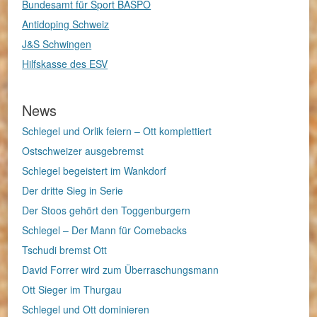
Bundesamt für Sport BASPO
Antidoping Schweiz
J&S Schwingen
Hilfskasse des ESV
News
Schlegel und Orlik feiern – Ott komplettiert
Ostschweizer ausgebremst
Schlegel begeistert im Wankdorf
Der dritte Sieg in Serie
Der Stoos gehört den Toggenburgern
Schlegel – Der Mann für Comebacks
Tschudi bremst Ott
David Forrer wird zum Überraschungsmann
Ott Sieger im Thurgau
Schlegel und Ott dominieren