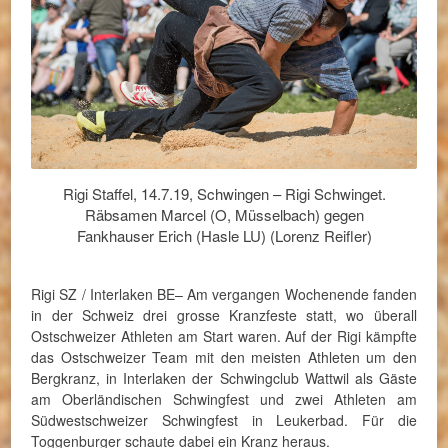
Rigi Staffel, 14.7.19, Schwingen – Rigi Schwinget.
Räbsamen Marcel (O, Müsselbach) gegen
Fankhauser Erich (Hasle LU) (Lorenz Reifler)
Rigi SZ / Interlaken BE– Am vergangen Wochenende fanden
in der Schweiz drei grosse Kranzfeste statt, wo überall
Ostschweizer Athleten am Start waren. Auf der Rigi kämpfte
das Ostschweizer Team mit den meisten Athleten um den
Bergkranz, in Interlaken der Schwingclub Wattwil als Gäste
am Oberländischen Schwingfest und zwei Athleten am
Südwestschweizer Schwingfest in Leukerbad. Für die
Toggenburger schaute dabei ein Kranz heraus.