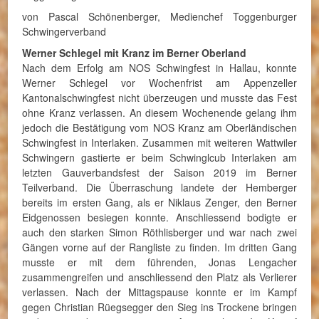
von Pascal Schönenberger, Medienchef Toggenburger
Schwingerverband
Werner Schlegel mit Kranz im Berner Oberland
Nach dem Erfolg am NOS Schwingfest in Hallau, konnte
Werner Schlegel vor Wochenfrist am Appenzeller
Kantonalschwingfest nicht überzeugen und musste das Fest
ohne Kranz verlassen. An diesem Wochenende gelang ihm
jedoch die Bestätigung vom NOS Kranz am Oberländischen
Schwingfest in Interlaken. Zusammen mit weiteren Wattwiler
Schwingern gastierte er beim Schwinglcub Interlaken am
letzten Gauverbandsfest der Saison 2019 im Berner
Teilverband. Die Überraschung landete der Hemberger
bereits im ersten Gang, als er Niklaus Zenger, den Berner
Eidgenossen besiegen konnte. Anschliessend bodigte er
auch den starken Simon Röthlisberger und war nach zwei
Gängen vorne auf der Rangliste zu finden. Im dritten Gang
musste er mit dem führenden, Jonas Lengacher
zusammengreifen und anschliessend den Platz als Verlierer
verlassen. Nach der Mittagspause konnte er im Kampf
gegen Christian Rüegsegger den Sieg ins Trockene bringen