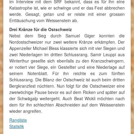
im Interview mit dem SRF bekannt, dass es für ihn eine
Katastrophe ist, wie er schwinge und er das Fest abbrechen
werde. Gesagt, getan und er reiste mit einer grossen
Enttäuschung vom Weissenstein ab.
Drei Kränze für die Ostschweiz
Nebst dem Sieg durch Samuel Giger konnten die
Nordostschweizer nur zwei weitere Kränze erkämpfen. Der
Appenzeller Michael Bless klassierte sich mit vier Siegen und
zwei Niederlagen im dritten Schlussrang. Samir Leuppi aus
Winterthur gesellte sich ebenfalls zu den Kranzschwingern,
er notiert vier Siege, ein Gestellter und eine Niederlage auf
seinem Notenblatt. Für ihn reichte es zum fünften
Schlussrang. Die Bilanz der Ostschweiz ist auch beim dritten
Bergkranzfest nüchtern. Nun folgt für die Ostschweizer eine
zweiwöchige Pause bevor es auf dem Ricken und später auf
der Schwägalp weitergeht. Auch Beat Wickli möchten nach
dem für ihn schlechten Abschneiden auf dem Weissenstein
wieder angreifen.
Rangliste
Statistik