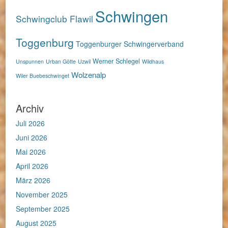
Schwingen
Schwingclub Flawil
Toggenburg
Toggenburger Schwingerverband
Werner Schlegel
Unspunnen
Urban Götte
Uzwil
Wildhaus
Wolzenalp
Wiler Buebeschwinget
Archiv
Juli 2026
Juni 2026
Mai 2026
April 2026
März 2026
November 2025
September 2025
August 2025