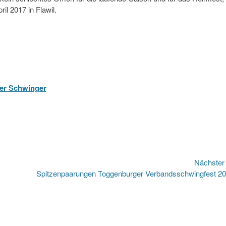
l 2017 in Flawil.
ger Schwinger
Nächste
Nächster
Spitzenpaarungen Toggenburger Verbandsschwingfest 2
Beitrag: