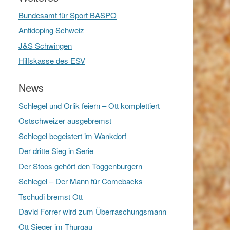
Bundesamt für Sport BASPO
Antidoping Schweiz
J&S Schwingen
Hilfskasse des ESV
News
Schlegel und Orlik feiern – Ott komplettiert
Ostschweizer ausgebremst
Schlegel begeistert im Wankdorf
Der dritte Sieg in Serie
Der Stoos gehört den Toggenburgern
Schlegel – Der Mann für Comebacks
Tschudi bremst Ott
David Forrer wird zum Überraschungsmann
Ott Sieger im Thurgau