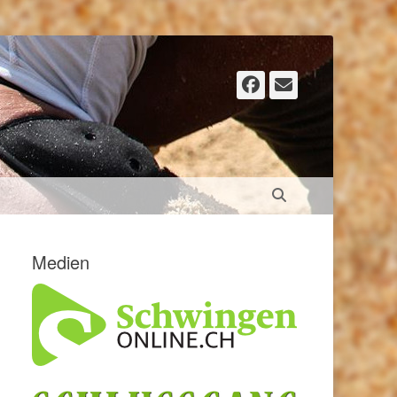
Facebook
E-
Mail
Suchen
Medien