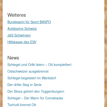
Weiteres
Bundesamt für Sport BASPO
Antidoping Schweiz
J&S Schwingen
Hilfskasse des ESV
News
Schlegel und Orlik feiern – Ott komplettiert
Ostschweizer ausgebremst
Schlegel begeistert im Wankdorf
Der dritte Sieg in Serie
Der Stoos gehört den Toggenburgern
Schlegel – Der Mann für Comebacks
Tschudi bremst Ott