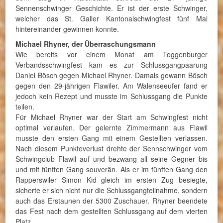
Sennenschwinger Geschichte. Er ist der erste Schwinger,
welcher das St. Galler Kantonalschwingfest fünf Mal
hintereinander gewinnen konnte.
Michael Rhyner, der Überraschungsmann
Wie bereits vor einem Monat am Toggenburger
Verbandsschwingfest kam es zur Schlussgangpaarung
Daniel Bösch gegen Michael Rhyner. Damals gewann Bösch
gegen den 29-jährigen Flawiler. Am Walenseeufer fand er
jedoch kein Rezept und musste im Schlussgang die Punkte
teilen.
Für Michael Rhyner war der Start am Schwingfest nicht
optimal verlaufen. Der gelernte Zimmermann aus Flawil
musste den ersten Gang mit einem Gestellten verlassen.
Nach diesem Punkteverlust drehte der Sennschwinger vom
Schwingclub Flawil auf und bezwang all seine Gegner bis
und mit fünften Gang souverän. Als er im fünften Gang den
Rapperswiler Simon Kid gleich im ersten Zug besiegte,
sicherte er sich nicht nur die Schlussgangteilnahme, sondern
auch das Erstaunen der 5300 Zuschauer. Rhyner beendete
das Fest nach dem gestellten Schlussgang auf dem vierten
Platz.