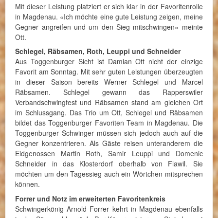
Mit dieser Leistung platziert er sich klar in der Favoritenrolle
in Magdenau. «Ich möchte eine gute Leistung zeigen, meine
Gegner angreifen und um den Sieg mitschwingen» meinte
Ott.
Schlegel, Räbsamen, Roth, Leuppi und Schneider
Aus Toggenburger Sicht ist Damian Ott nicht der einzige
Favorit am Sonntag. Mit sehr guten Leistungen überzeugten
in dieser Saison bereits Werner Schlegel und Marcel
Räbsamen. Schlegel gewann das Rapperswiler
Verbandschwingfest und Räbsamen stand am gleichen Ort
im Schlussgang. Das Trio um Ott, Schlegel und Räbsamen
bildet das Toggenburger Favoriten Team in Magdenau. Die
Toggenburger Schwinger müssen sich jedoch auch auf die
Gegner konzentrieren. Als Gäste reisen unteranderem die
Eidgenossen Martin Roth, Samir Leuppi und Domenic
Schneider in das Klosterdorf oberhalb von Flawil. Sie
möchten um den Tagessieg auch ein Wörtchen mitsprechen
können.
Forrer und Notz im erweiterten Favoritenkreis
Schwingerkönig Arnold Forrer kehrt in Magdenau ebenfalls