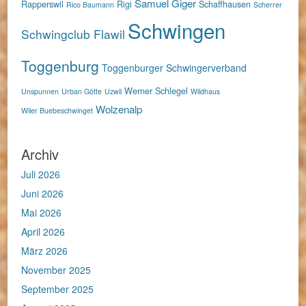
Samuel Giger
Rapperswil
Rigi
Schaffhausen
Rico Baumann
Scherrer
Schwingen
Schwingclub Flawil
Toggenburg
Toggenburger Schwingerverband
Werner Schlegel
Unspunnen
Urban Götte
Uzwil
Wildhaus
Wolzenalp
Wiler Buebeschwinget
Archiv
Juli 2026
Juni 2026
Mai 2026
April 2026
März 2026
November 2025
September 2025