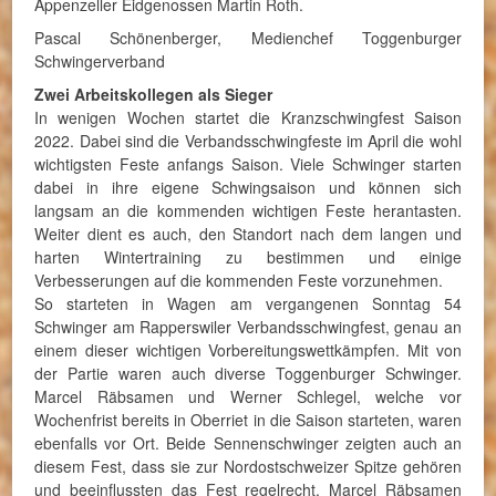
Appenzeller Eidgenossen Martin Roth.
Pascal Schönenberger, Medienchef Toggenburger
Schwingerverband
Zwei Arbeitskollegen als Sieger
In wenigen Wochen startet die Kranzschwingfest Saison
2022. Dabei sind die Verbandsschwingfeste im April die wohl
wichtigsten Feste anfangs Saison. Viele Schwinger starten
dabei in ihre eigene Schwingsaison und können sich
langsam an die kommenden wichtigen Feste herantasten.
Weiter dient es auch, den Standort nach dem langen und
harten Wintertraining zu bestimmen und einige
Verbesserungen auf die kommenden Feste vorzunehmen.
So starteten in Wagen am vergangenen Sonntag 54
Schwinger am Rapperswiler Verbandsschwingfest, genau an
einem dieser wichtigen Vorbereitungswettkämpfen. Mit von
der Partie waren auch diverse Toggenburger Schwinger.
Marcel Räbsamen und Werner Schlegel, welche vor
Wochenfrist bereits in Oberriet in die Saison starteten, waren
ebenfalls vor Ort. Beide Sennenschwinger zeigten auch an
diesem Fest, dass sie zur Nordostschweizer Spitze gehören
und beeinflussten das Fest regelrecht. Marcel Räbsamen