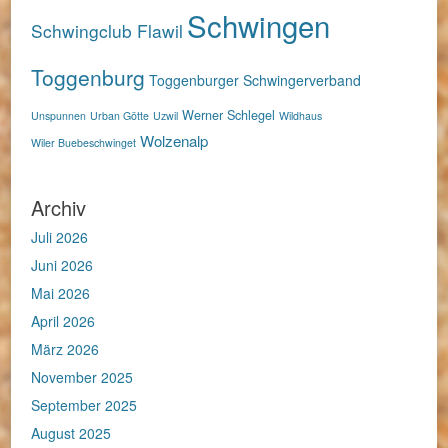
Schwingen
Schwingclub Flawil
Toggenburg
Toggenburger Schwingerverband
Werner Schlegel
Unspunnen
Urban Götte
Uzwil
Wildhaus
Wolzenalp
Wiler Buebeschwinget
Archiv
Juli 2026
Juni 2026
Mai 2026
April 2026
März 2026
November 2025
September 2025
August 2025