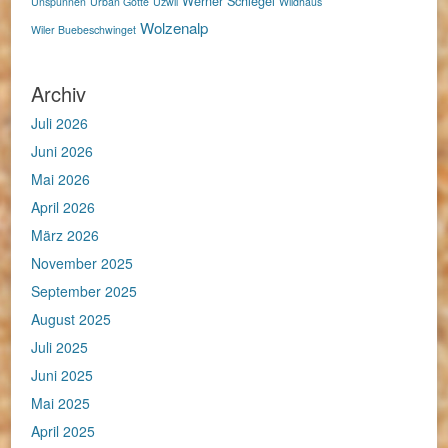
Werner Schlegel
Unspunnen
Urban Götte
Uzwil
Wildhaus
Wolzenalp
Wiler Buebeschwinget
Archiv
Juli 2026
Juni 2026
Mai 2026
April 2026
März 2026
November 2025
September 2025
August 2025
Juli 2025
Juni 2025
Mai 2025
April 2025