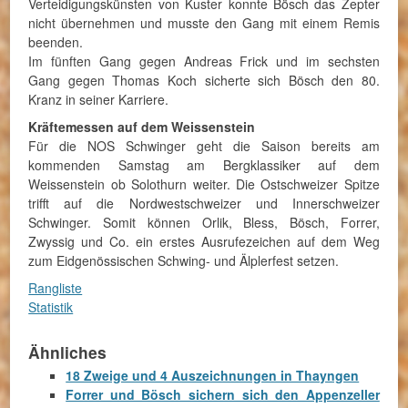
Verteidigungskünsten von Kuster konnte Bösch das Zepter
nicht übernehmen und musste den Gang mit einem Remis
beenden.
Im fünften Gang gegen Andreas Frick und im sechsten
Gang gegen Thomas Koch sicherte sich Bösch den 80.
Kranz in seiner Karriere.
Kräftemessen auf dem Weissenstein
Für die NOS Schwinger geht die Saison bereits am
kommenden Samstag am Bergklassiker auf dem
Weissenstein ob Solothurn weiter. Die Ostschweizer Spitze
trifft auf die Nordwestschweizer und Innerschweizer
Schwinger. Somit können Orlik, Bless, Bösch, Forrer,
Zwyssig und Co. ein erstes Ausrufezeichen auf dem Weg
zum Eidgenössischen Schwing- und Älplerfest setzen.
Rangliste
Statistik
Ähnliches
18 Zweige und 4 Auszeichnungen in Thayngen
Forrer und Bösch sichern sich den Appenzeller