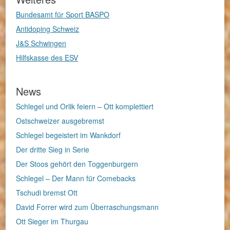
Bundesamt für Sport BASPO
Antidoping Schweiz
J&S Schwingen
Hilfskasse des ESV
News
Schlegel und Orlik feiern – Ott komplettiert
Ostschweizer ausgebremst
Schlegel begeistert im Wankdorf
Der dritte Sieg in Serie
Der Stoos gehört den Toggenburgern
Schlegel – Der Mann für Comebacks
Tschudi bremst Ott
David Forrer wird zum Überraschungsmann
Ott Sieger im Thurgau