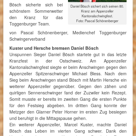
Bösch sicherte sich bei
Daniel Bösch sichert sich seinen 80.
schönstem Sommerwetter
Kranz am Appenzeller
Kantonalschwingfest.
den Kranz für das
Foto: Pascal Schönenberger
Toggenburger Team.
von Pascal Schönenberger, Medienchef Toggenburger
Schwingerverband
Kuster und Hersche bremsen Daniel Bösch
Unspunnen Sieger Daniel Bösch startete gut in das letzte
Kranzfest in der Ostschweiz. Am Appenzeller
Kantonalschwingfest siegte er beim Anschwingen gegen den
Appenzeller Spitzenschwinger Michael Bless. Nach dem
Sieg beim Anschwingen stand Bösch mit Martin Hersche ein
weiterer Appenzeller gegenüber. Gegen den zähen und
quirligen Sennenschwinger fand der Zuzwiler kein Rezept.
Somit musste er bereits im zweiten Gang die ersten Punkte
für den Festsieg abgeben. Im dritten Gang konnte der
Metzger den Glarner Peter Horner im ersten Zug besiegen
und beruhigt in die Mittagspause gehen.
Ein weiterer Appenzeller, Marcel Kuster, machte Daniel
Bösch das Leben im vierten Gang schwer. Dank den