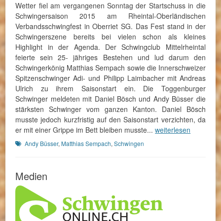
Wetter fiel am vergangenen Sonntag der Startschuss in die
Schwingersaison 2015 am Rheintal-Oberländischen
Verbandsschwingfest in Oberriet SG. Das Fest stand in der
Schwingerszene bereits bei vielen schon als kleines
Highlight in der Agenda. Der Schwingclub Mittelrheintal
feierte sein 25- jähriges Bestehen und lud darum den
Schwingerkönig Matthias Sempach sowie die Innerschweizer
Spitzenschwinger Adi- und Philipp Laimbacher mit Andreas
Ulrich zu ihrem Saisonstart ein. Die Toggenburger
Schwinger meldeten mit Daniel Bösch und Andy Büsser die
stärksten Schwinger vom ganzen Kanton. Daniel Bösch
musste jedoch kurzfristig auf den Saisonstart verzichten, da
er mit einer Grippe im Bett bleiben musste...
weiterlesen
Schlagworte
Andy Büsser
,
Matthias Sempach
,
Schwingen
Medien