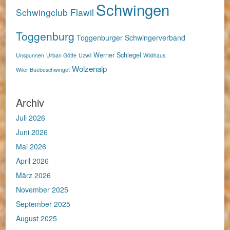
Schwingen
Schwingclub Flawil
Toggenburg
Toggenburger Schwingerverband
Werner Schlegel
Unspunnen
Urban Götte
Uzwil
Wildhaus
Wolzenalp
Wiler Buebeschwinget
Archiv
Juli 2026
Juni 2026
Mai 2026
April 2026
März 2026
November 2025
September 2025
August 2025