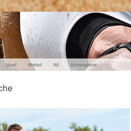
Uzwil
Wattwil
Wil
Schwingfeste
iche