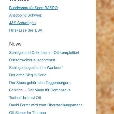
Bundesamt für Sport BASPO
Antidoping Schweiz
J&S Schwingen
Hilfskasse des ESV
News
Schlegel und Orlik feiern – Ott komplettiert
Ostschweizer ausgebremst
Schlegel begeistert im Wankdorf
Der dritte Sieg in Serie
Der Stoos gehört den Toggenburgern
Schlegel – Der Mann für Comebacks
Tschudi bremst Ott
David Forrer wird zum Überraschungsmann
Ott Sieger im Thurgau