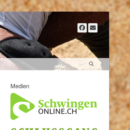
Facebook
E-
Mail
Suchen
Medien