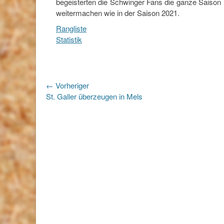
begeisterten die Schwinger Fans die ganze Saison 
weitermachen wie in der Saison 2021.
Rangliste
Statistik
Beitragsnavigation
← Vorheriger
Vorheriger
St. Galler überzeugen in Mels
Beitrag: