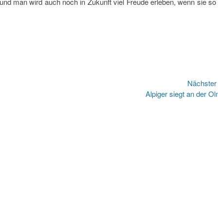
und man wird auch noch in Zukunft viel Freude erleben, wenn sie so
Nächste
Nächster
Alpiger siegt an der O
Beitrag: