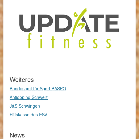
Weiteres
Bundesamt für Sport BASPO
Antidoping Schweiz
J&S Schwingen
Hilfskasse des ESV
News