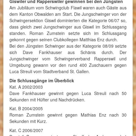
Giswiler und Rapperswiler gewinnen bei den Jüngsten
Am Jubiläum vom Schwingclub Flawil waren auch Gäste aus
dem Kanton Obwalden am Start. Die Jungschwinger von der
Schwingersektion Giswil dominierten die Kategorie 06/07 so,
dass gleich zwei Jungschwinger aus Giswil im Schlussgang
standen. Roman Zumstein setzte sich im Schlussgang
gekonnt gegen seinen Clubkollegen Matthias Enz durch.
Bei den Jüngsten Schwinger aus der Kategorie 08/09 setzte
sich Dave Fankhauser aus Schänis durch. Der
Jungschwinger vom Schwingerverband Rapperswil und
Umgebung gewann vor den rund 400 Zuschauern gegen
Luca Streuli vom Stadtverband St. Gallen.
Die Schlussgänge im Überblick
Kat. A 2002/2003
Dave Fankhauser gewinnt gegen Luca Streuli nach 50
Sekunden mit Hüfter und Nachdrücken.
Kat. B 2004/2005
Roman Zumstein gewinnt gegen Mathias Enz nach 30
Sekunden mit Kurz.
Kat. C 2006/2007