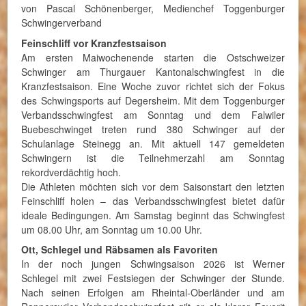
von Pascal Schönenberger, Medienchef Toggenburger
Schwingerverband
Feinschliff vor Kranzfestsaison
Am ersten Maiwochenende starten die Ostschweizer
Schwinger am Thurgauer Kantonalschwingfest in die
Kranzfestsaison. Eine Woche zuvor richtet sich der Fokus
des Schwingsports auf Degersheim. Mit dem Toggenburger
Verbandsschwingfest am Sonntag und dem Falwiler
Buebeschwinget treten rund 380 Schwinger auf der
Schulanlage Steinegg an. Mit aktuell 147 gemeldeten
Schwingern ist die Teilnehmerzahl am Sonntag
rekordverdächtig hoch.
Die Athleten möchten sich vor dem Saisonstart den letzten
Feinschliff holen – das Verbandsschwingfest bietet dafür
ideale Bedingungen. Am Samstag beginnt das Schwingfest
um 08.00 Uhr, am Sonntag um 10.00 Uhr.
Ott, Schlegel und Räbsamen als Favoriten
In der noch jungen Schwingsaison 2026 ist Werner
Schlegel mit zwei Festsiegen der Schwinger der Stunde.
Nach seinen Erfolgen am Rheintal-Oberländer und am