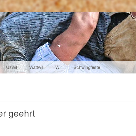
Uzwil
Wattwil
Wil
Schwingfeste
r geehrt