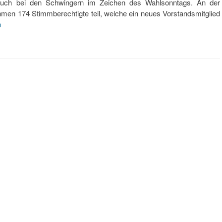
ch bei den Schwingern im Zeichen des Wahlsonntags. An der
en 174 Stimmberechtigte teil, welche ein neues Vorstandsmitglied
n