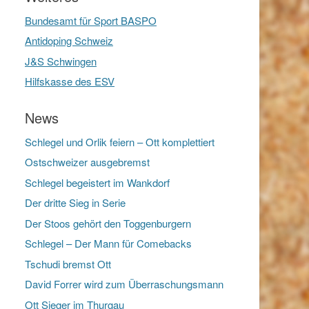
Bundesamt für Sport BASPO
Antidoping Schweiz
J&S Schwingen
Hilfskasse des ESV
News
Schlegel und Orlik feiern – Ott komplettiert
Ostschweizer ausgebremst
Schlegel begeistert im Wankdorf
Der dritte Sieg in Serie
Der Stoos gehört den Toggenburgern
Schlegel – Der Mann für Comebacks
Tschudi bremst Ott
David Forrer wird zum Überraschungsmann
Ott Sieger im Thurgau