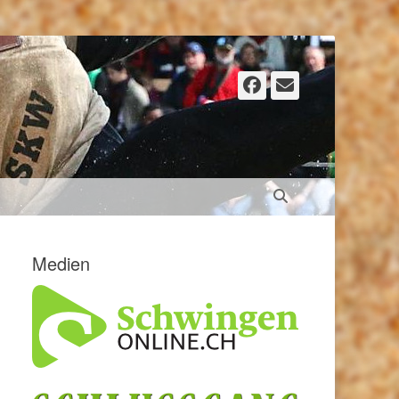
Facebook
E-
Mail
Suchen
Medien