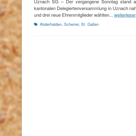
Uznach SG – Der vergangene Sonntag stand au
kantonalen Delegiertenversammlung in Uznach nahm
und drei neue Ehrenmitglieder wählten...
weiterlese
Schlagworte
Abderhalden
,
Scherrer
,
St. Gallen