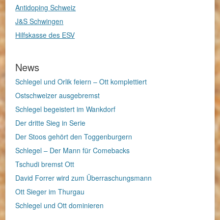
Antidoping Schweiz
J&S Schwingen
Hilfskasse des ESV
News
Schlegel und Orlik feiern – Ott komplettiert
Ostschweizer ausgebremst
Schlegel begeistert im Wankdorf
Der dritte Sieg in Serie
Der Stoos gehört den Toggenburgern
Schlegel – Der Mann für Comebacks
Tschudi bremst Ott
David Forrer wird zum Überraschungsmann
Ott Sieger im Thurgau
Schlegel und Ott dominieren